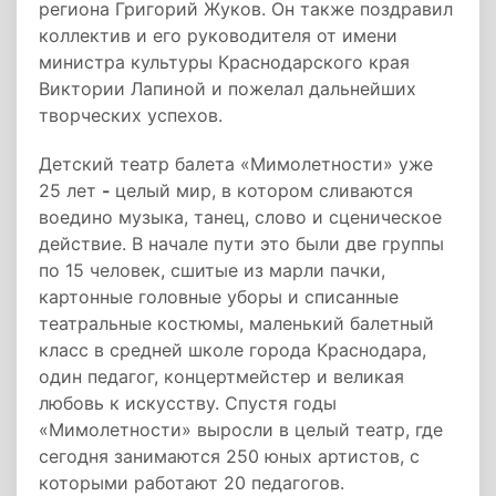
региона Григорий Жуков. Он также поздравил
коллектив и его руководителя от имени
министра культуры Краснодарского края
Виктории Лапиной и пожелал дальнейших
творческих успехов.
Детский театр балета «Мимолетности» уже
25 лет
-
целый мир, в котором
сливаются
воедино музыка, танец, слово и сценическое
действие. В начале пути это были две группы
по 15 человек, сшитые из марли пачки,
картонные головные уборы и списанные
театральные костюмы, маленький балетный
класс в средней школе города Краснодара,
один педагог, концертмейстер и великая
любовь к искусству. Спустя годы
«Мимолетности» выросли в целый театр, где
сегодня занимаются 250 юных артистов, с
которыми работают 20 педагогов.