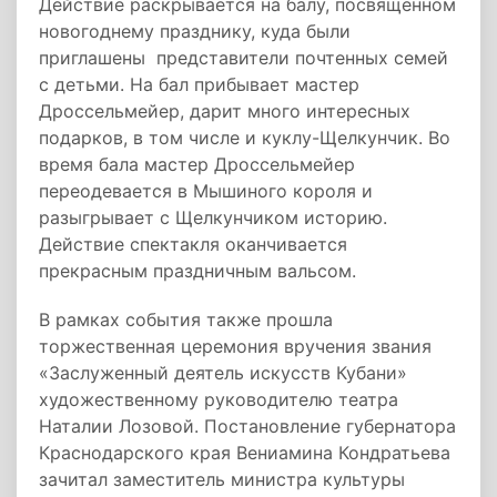
Действие раскрывается на балу, посвященном
новогоднему празднику, куда были
приглашены представители почтенных семей
с детьми. На бал прибывает мастер
Дроссельмейер, дарит много интересных
подарков, в том числе и куклу-Щелкунчик. Во
время бала мастер Дроссельмейер
переодевается в Мышиного короля и
разыгрывает с Щелкунчиком историю.
Действие спектакля оканчивается
прекрасным праздничным вальсом.
В рамках события также прошла
торжественная церемония вручения звания
«Заслуженный деятель искусств Кубани»
художественному руководителю театра
Наталии Лозовой. Постановление губернатора
Краснодарского края Вениамина Кондратьева
зачитал заместитель министра культуры