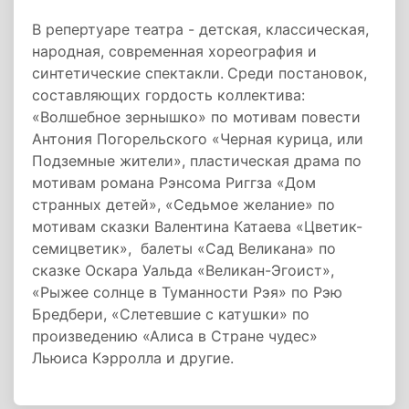
В репертуаре театра - детская, классическая,
народная, современная хореография и
синтетические спектакли.
Среди постановок,
составляющих гордость коллектива:
«Волшебное зернышко» по мотивам повести
Антония Погорельского «Черная курица, или
Подземные жители», пластическая драма по
мотивам романа Рэнсома Риггза «Дом
странных детей», «Седьмое желание» по
мотивам сказки Валентина Катаева «Цветик-
семицветик», балеты «Сад Великана» по
сказке Оскара Уальда «Великан-Эгоист»,
«Рыжее солнце в Туманности Рэя» по Рэю
Бредбери, «Слетевшие с катушки» по
произведению «Алиса в Стране чудес»
Льюиса Кэрролла и другие.