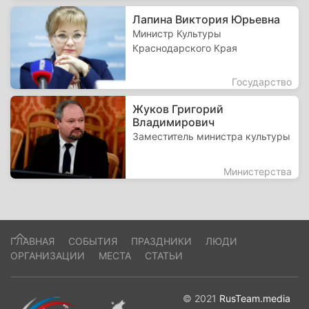
Лапина Виктория Юрьевна
Министр Культуры
Краснодарского Края
Государство
Жуков Григорий
Владимирович
Заместитель министра культуры
Министерства
ГЛАВНАЯ
СОБЫТИЯ
ПРАЗДНИКИ
ЛЮДИ
ОРГАНИЗАЦИИ
МЕСТА
СТАТЬИ
© 2021
RusTeam.media