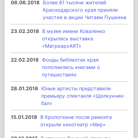
06.06.2018
Более 81 тысячи жителей
Краснодарского края приняли
участие в акции Читаем Пушкина
23.02.2018
В музее имени Коваленко
открылась выставка
«МатриархАRТ»
22.02.2018
Фонды библиотек края
пополнились книгами о
путешествиях
28.01.2018
Юные артисты представили
премьеру спектакля «Щелкунчик-
бал»
15.01.2018
В Кропоткине после ремонта
открыли кинотеатр «Мир»