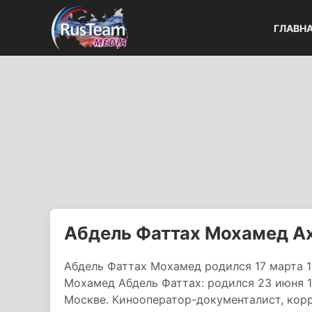
ГЛАВН
Абдель Фаттах Мохамед А
Абдель Фаттах Мохамед родился 17 марта 19
Мохамед Абдель Фаттах: родился 23 июня 19
Москве. Кинооператор-документалист, корр