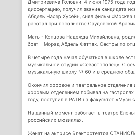
Дмитриевича Головни. 4 июня 1975 года год
диссертацию, получил звание кандидата иск
Абдель Насер Хусейн, снял фильм «Москва 
работал при посольстве Саудовской Аравии
Мать - Копцова Надежда Михайловна, роди
брат - Морад Абдель Фаттах. Сестры по отц
В четыре года начал обучаться в школе эст
музыкальной студии «Севастополец». С се
музыкальную школу № 60 и в среднюю общ
Окончил хоровое и театральное отделение ш
хоровым отделением побывал на гастролях 
году, поступил в РАТИ на факультет «Музык
На данный момент работает в театре Елены
российских мюзиклах.
Женат на актрисе Электротеатра СТАНИСЛ