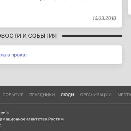
16.03.2018
ОВОСТИ И СОБЫТИЯ
ла в прокат
СОБЫТИЯ
ПРАЗДНИКИ
ЛЮДИ
ОРГАНИЗАЦИИ
МЕСТ
edia
рмационное агентство Рустим
m
.