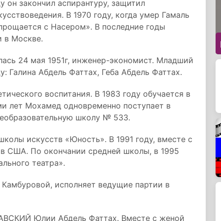
у он закончил аспирантуру, защитил
усствоведения. В 1970 году, когда умер Гамаль
прощается с Насером». В последние годы
 в Москве.
лась 24 мая 1951г, инженер-экономист. Младший
у: Галина Абдель Фаттах, Геба Абдель Фаттах.
етического воспитания. В 1983 году обучается в
ми лет Мохамед одновременно поступает в
еобразовательную школу № 533.
колы искусств «Юность». В 1991 году, вместе с
в США. По окончании средней школы, в 1995
ального театра».
 Камбуровой, исполняет ведущие партии в
АВСКИЙ Юлии Абдель Фаттах. Вместе с женой