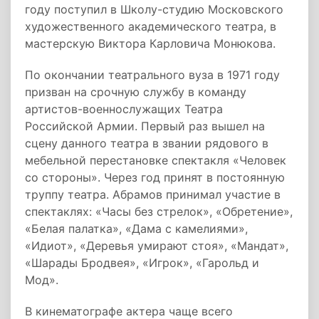
году поступил в Школу-студию Московского
художественного академического театра, в
мастерскую Виктора Карловича Монюкова.
По окончании театрального вуза в 1971 году
призван на срочную службу в команду
артистов-военнослужащих Театра
Российской Армии. Первый раз вышел на
сцену данного театра в звании рядового в
мебельной перестановке спектакля «Человек
со стороны». Через год принят в постоянную
труппу театра. Абрамов принимал участие в
спектаклях: «Часы без стрелок», «Обретение»,
«Белая палатка», «Дама с камелиями»,
«Идиот», «Деревья умирают стоя», «Мандат»,
«Шарады Бродвея», «Игрок», «Гарольд и
Мод».
В кинематографе актера чаще всего