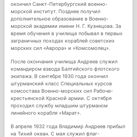
окончил Санкт-Петербургский военно-
морской институт. Позднее получил
дополнительное образование в Военно-
морской академии имени Н. Г. Кузнецова. За
время обучения в училище побывал в первых
заграничных походах кораблей советских
морских сил «Аврора» и «Комсомолец».
После окончания училища Андреев служил
командиром взвода Балтийского флотского
экипажа. В сентябре 1930 года окончил
штурманский класс Специальных курсов
комсостава Военно-морских сил Рабоче-
крестьянской Красной армии. С октября
проходил службу младшим штурманом
линейного корабля «Марат».
В апреле 1932 года Владимир Андреев прибыл
на Тихий океан. С мая служил флаг-