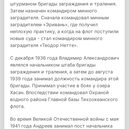
штурманом бригады заграждения и траления.
Затем назначен командиром минного
заградителя. Сначала командовал минным
заградителем «Эривань», где получил
неплохую практику, а когда на флот поступили
новые суда - стал командиром минного
заградителя «Теодор Нетте».
С декабря 1936 года Владимир Александрович
являлся начальником штаба бригады
заграждения и траления, а затем до августа
1939 года занимал должность командира этой
бригады. Принимал участие в боях у озера
Хасан. Впоследствии командовал Охраной
водного района Главной базы Тихоокеанского
флота.
Во время Великой Отечественной войны с мая
1941 года Андреев занимал пост начальника