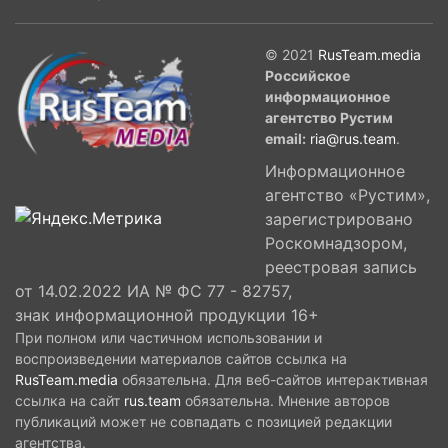
© 2021
RusTeam.media
Российское
информационное
агентство Рустим
email:
ria@rus.team
.
Информационное
агентство «Рустим»,
зарегистрировано
Роскомнадзором,
реестровая запись
от 14.02.2022 ИА № ФС 77 - 82757,
знак информационной продукции 16+
При полном или частичном использовании и
воспроизведении материалов сайтов ссылка на
RusTeam.media
обязательна. Для веб-сайтов интерактивная
ссылка на сайт
rus.team
обязательна. Мнение авторов
публикаций может не совпадать с позицией редакции
агентства.