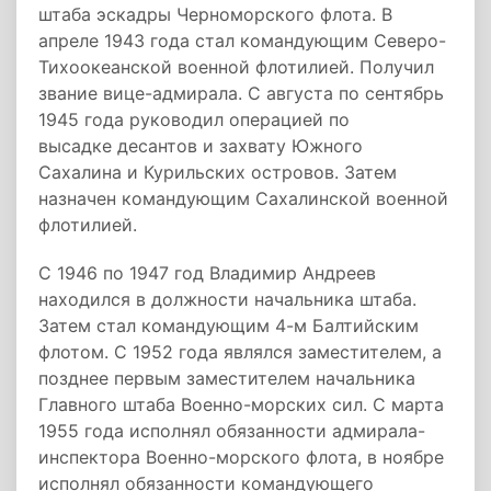
штаба эскадры Черноморского флота. В
апреле 1943 года стал командующим Северо-
Тихоокеанской военной флотилией. Получил
звание вице-адмирала. С августа по сентябрь
1945 года руководил операцией по
высадке десантов и захвату Южного
Сахалина и Курильских островов. Затем
назначен командующим Сахалинской военной
флотилией.
С 1946 по 1947 год Владимир Андреев
находился в должности начальника штаба.
Затем стал командующим 4-м Балтийским
флотом. С 1952 года являлся заместителем, а
позднее первым заместителем начальника
Главного штаба Военно-морских сил. С марта
1955 года исполнял обязанности адмирала-
инспектора Военно-морского флота, в ноябре
исполнял обязанности командующего