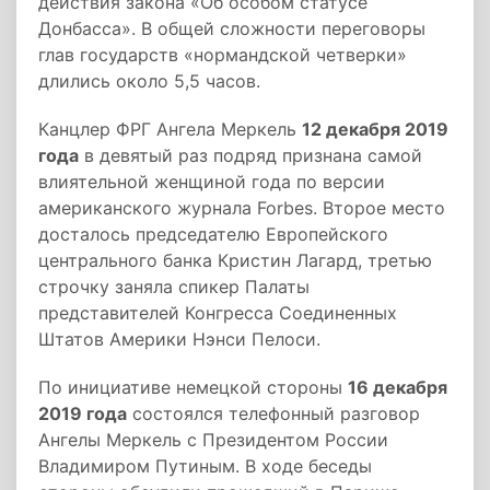
действия закона «Об особом статусе
Донбасса». В общей сложности переговоры
глав государств «нормандской четверки»
длились около 5,5 часов.
Канцлер ФРГ Ангела Меркель
12 декабря 2019
года
в девятый раз подряд признана самой
влиятельной женщиной года по версии
американского журнала Forbes. Второе место
досталось председателю Европейского
центрального банка Кристин Лагард, третью
строчку заняла спикер Палаты
представителей Конгресса Соединенных
Штатов Америки Нэнси Пелоси.
По инициативе немецкой стороны
16 декабря
2019 года
состоялся телефонный разговор
Ангелы Меркель с Президентом России
Владимиром Путиным. В ходе беседы