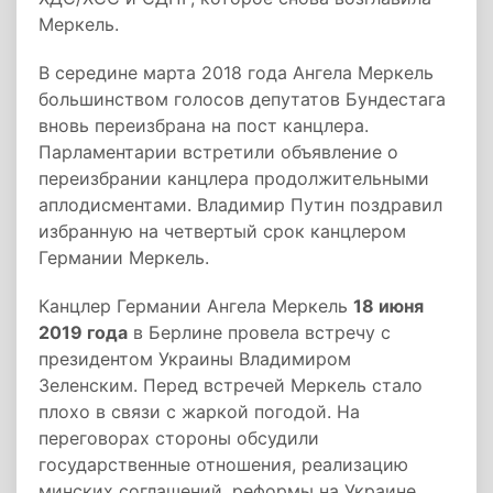
Меркель.
В середине марта 2018 года Ангела Меркель
большинством голосов депутатов Бундестага
вновь переизбрана на пост канцлера.
Парламентарии встретили объявление о
переизбрании канцлера продолжительными
аплодисментами. Владимир Путин поздравил
избранную на четвертый срок канцлером
Германии Меркель.
Канцлер Германии Ангела Меркель
18 июня
2019 года
в Берлине провела встречу с
президентом Украины Владимиром
Зеленским. Перед встречей Меркель стало
плохо в связи с жаркой погодой. На
переговорах стороны обсудили
государственные отношения, реализацию
минских соглашений, реформы на Украине,