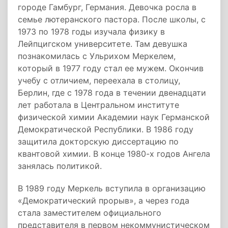
городе Гамбург, Германия. Девочка росла в
семье лютеранского пастора. После школы, с
1973 по 1978 годы изучала физику в
Лейпцигском университете. Там девушка
познакомилась с Ульрихом Меркелем,
который в 1977 году стал ее мужем. Окончив
учебу с отличием, переехала в столицу,
Берлин, где с 1978 года в течении двенадцати
лет работала в Центральном институте
физической химии Академии наук Германской
Демократической Республики. В 1986 году
защитила докторскую диссертацию по
квантовой химии. В конце 1980-х годов Ангела
занялась политикой.
В 1989 году Меркель вступила в организацию
«Демократический прорыв», а через года
стала заместителем официального
представителя в первом некоммунистическом