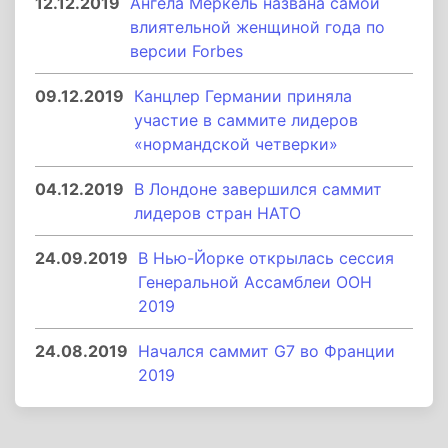
12.12.2019
Ангела Меркель названа самой
влиятельной женщиной года по
версии Forbes
09.12.2019
Канцлер Германии приняла
участие в саммите лидеров
«нормандской четверки»
04.12.2019
В Лондоне завершился саммит
лидеров стран НАТО
24.09.2019
В Нью-Йорке открылась сессия
Генеральной Ассамблеи ООН
2019
24.08.2019
Начался саммит G7 во Франции
2019