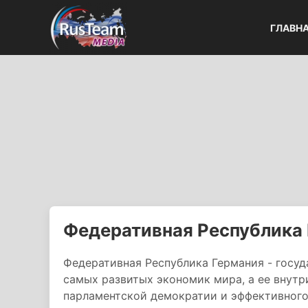
ГЛАВН
Федеративная Республика 
Федеративная Республика Германия - госуд
самых развитых экономик мира, а ее внут
парламентской демократии и эффективног