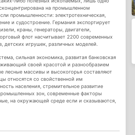
каких-либо полезных ископаемых, лишь одно
а сконцентрирована на промышленном
асли промышленности: электротехническая,
ение и судостроение. Германия экспортирует
изели, краны, генераторы, двигатели,
 Торговый флот насчитывает 2200 современных
в, детских игрушек, различных моделей.
стема, сильная экономика, развитая банковская
раживающий своей красотой и разнообразием
ые лесные массивы и высокогорья составляют
цы относятся со свойственной им
ность населения, стремительное развитие
 промышленных зон, современные факторы
ные, на окружающей среде если и сказываются,