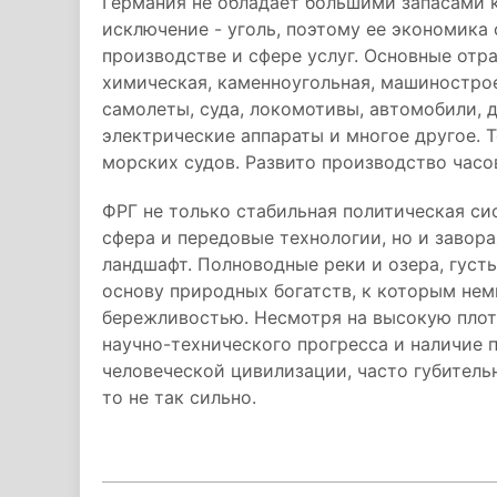
Германия не обладает большими запасами 
исключение - уголь, поэтому ее экономик
производстве и сфере услуг. Основные отр
химическая, каменноугольная, машиностро
самолеты, суда, локомотивы, автомобили, д
электрические аппараты и многое другое.
морских судов. Развито производство часо
ФРГ не только стабильная политическая си
сфера и передовые технологии, но и заво
ландшафт. Полноводные реки и озера, густ
основу природных богатств, к которым нем
бережливостью. Несмотря на высокую плот
научно-технического прогресса и наличие
человеческой цивилизации, часто губитель
то не так сильно.