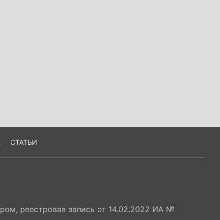
А
СТАТЬИ
ом, реестровая запись от 14.02.2022 ИА №