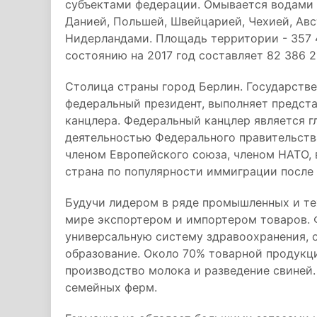
субъектами федерации. Омывается водами 
Данией, Польшей, Швейцарией, Чехией, Авс
Нидерландами. Площадь территории - 357 4
состоянию на 2017 год составляет 82 386 2
Столица страны город Берлин. Государстве
федеральный президент, выполняет предста
канцлера. Федеральный канцлер является г
деятельностью Федерального правительства
членом Европейского союза, членом НАТО, 
страна по популярности иммиграции посл
Будучи лидером в ряде промышленных и те
мире экспортером и импортером товаров. 
универсальную систему здравоохранения, 
образование. Около 70% товарной продукц
производство молока и разведение свиней
семейных ферм.