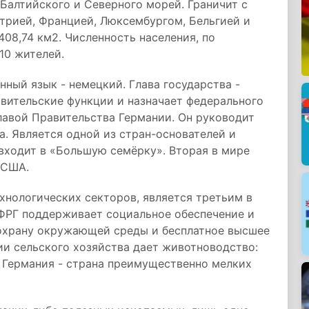
Балтийского и Северного морей. Граничит с
трией, Францией, Люксембургом, Бельгией и
08,74 км2. Численность населения, по
10 жителей.
нный язык - немецкий. Глава государства -
вительские функции и назначает федерального
лавой Правительства Германии. Он руководит
. Является одной из стран-основателей и
входит в «Большую семёрку». Вторая в мире
е США.
хнологических секторов, является третьим в
ФРГ поддерживает социальное обеспечение и
охрану окружающей среды и бесплатное высшее
ии сельского хозяйства дает животноводство:
. Германия - страна преимущественно мелких