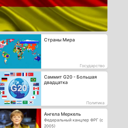
Страны Мира
Государство
Саммит G20 - Большая
двадцатка
Политика
Ангела Меркель
Федеральный канцлер ФРГ (с
2005)