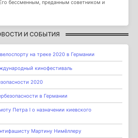
 Его бессменным, преданным советником и
ОВОСТИ И СОБЫТИЯ
велоспорту на треке 2020 в Германии
еждународный кинофестиваль
езопасности 2020
рбезопасности в Германии
моту Петра I о назначении киевского
антифашисту Мартину Нимёллеру