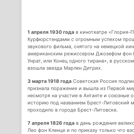
1 апреля 1930 года
в кинотеатре «Глория-П
Курфюрстендамм с огромным успехом прошл
звукового фильма, снятого на немецкой ки
американским режиссером Джозефом фон Ш
Унрат, или Конец одного тирана», в русско
взошла звезда Марлен Дитрих.
3 марта 1918 года
Советская Россия подпис
признала поражение и вышла из Первой ми
несмотря на участие в Антанте и союзные 
историю под названием Брест-Литовский ми
проходило в городе Брест-Литовске.
7 апреля 1826 года
в день рождения велико
Лео фон Кленце и по приказу только что вз