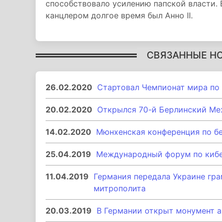
способствовало усилению папской власти.
канцлером долгое время был Анно II.
СВЯЗАННЫЕ Н
26.02.2020
Стартовал Чемпионат мира по 
20.02.2020
Открылся 70-й Берлинский М
14.02.2020
Мюнхенская конференция по б
25.04.2019
Международный форум по кибе
11.04.2019
Германия передала Украине гра
митрополита
20.03.2019
В Германии открыт монумент 