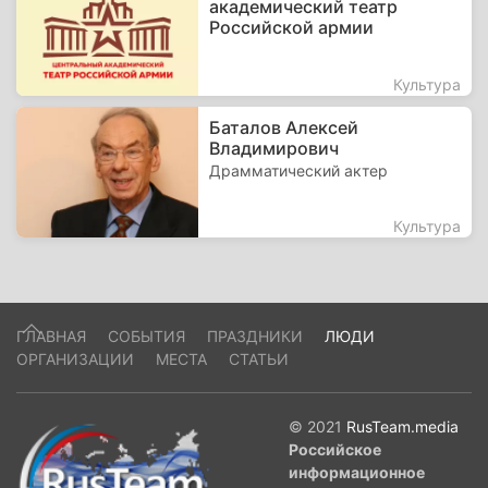
академический театр
Российской армии
Культура
Баталов Алексей
Владимирович
Драмматический актер
Культура
ГЛАВНАЯ
СОБЫТИЯ
ПРАЗДНИКИ
ЛЮДИ
ОРГАНИЗАЦИИ
МЕСТА
СТАТЬИ
© 2021
RusTeam.media
Российское
информационное