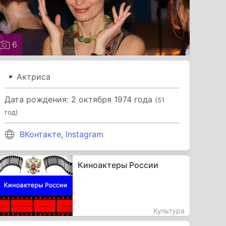
6
Актриса
Дата рождения: 2 октября 1974 года
(51
год)
ВКонтакте
,
Instagram
Киноактеры России
Культура