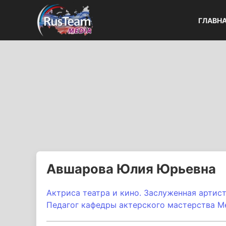
ГЛАВН
Авшарова Юлия Юрьевна
Актриса театра и кино. Заслуженная артист
Педагог кафедры актерского мастерства М