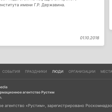
нститута имени Г.Р. Державина.
01.10.2018
СОБЫТИЯ
ПРАЗДНИКИ
ЛЮДИ
ОРГАНИЗАЦИИ
МЕСТ
edia
рмационное агентство Рустим
m
.
 агентство «Рустим», зарегистрировано Роскомнадзор