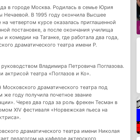
да в городе Москва. Родилась в семье Юрия
 Нечаевой. В 1995 году окончила Высшее
 на четвертом курсе оказалась приглашенной
ной постановке, а после окончания училища
 и комедии на Таганке, где работала два года,
ского драматического театра имени Р.
д руководством Владимира Петровича Поглазова.
и актрисой театра «Поглазов и Ко».
й Московского драматического театра под
 же году получила почетное звание
ии». Через два года за роль фрекен Тесман в
омом XIV фестиваля «Норвежская пьеса на
ктриса».
ковского драматического театра имени Николая
тает педагогом на кафедре актерского