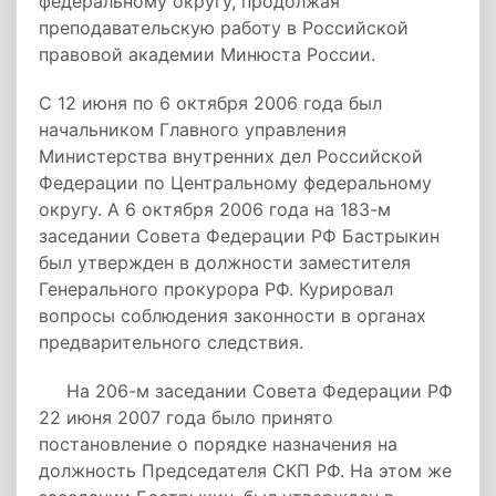
федеральному округу, продолжая
преподавательскую работу в Российской
правовой академии Минюста России.
С 12 июня по 6 октября 2006 года был
начальником Главного управления
Министерства внутренних дел Российской
Федерации по Центральному федеральному
округу. А 6 октября 2006 года на 183-м
заседании Совета Федерации РФ Бастрыкин
был утвержден в должности заместителя
Генерального прокурора РФ. Курировал
вопросы соблюдения законности в органах
предварительного следствия.
На 206-м заседании Совета Федерации РФ
22 июня 2007 года было принято
постановление о порядке назначения на
должность Председателя СКП РФ. На этом же