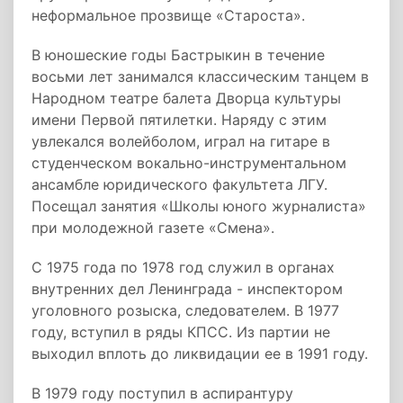
неформальное прозвище «Староста».
В юношеские годы Бастрыкин в течение
восьми лет занимался классическим танцем в
Народном театре балета Дворца культуры
имени Первой пятилетки. Наряду с этим
увлекался волейболом, играл на гитаре в
студенческом вокально-инструментальном
ансамбле юридического факультета ЛГУ.
Посещал занятия «Школы юного журналиста»
при молодежной газете «Смена».
С 1975 года по 1978 год служил в органах
внутренних дел Ленинграда - инспектором
уголовного розыска, следователем. В 1977
году, вступил в ряды КПСС. Из партии не
выходил вплоть до ликвидации ее в 1991 году.
В 1979 году поступил в аспирантуру