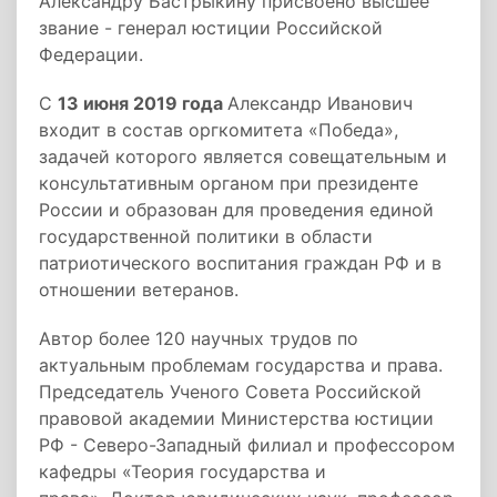
Александру Бастрыкину присвоено высшее
звание - генерал юстиции Российской
Федерации.
С
13 июня 2019 года
Александр Иванович
входит в состав оргкомитета «Победа»,
задачей которого является совещательным и
консультативным органом при президенте
России и образован для проведения единой
государственной политики в области
патриотического воспитания граждан РФ и в
отношении ветеранов.
Автор более 120 научных трудов по
актуальным проблемам государства и права.
Председатель Ученого Совета Российской
правовой академии Министерства юстиции
РФ - Северо-Западный филиал и профессором
кафедры «Теория государства и