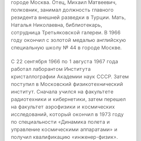
городе Москва. Отец, Михаил Матвеевич,
полковник, занимал должность главного
резидента внешней разведки в Турции. Мать,
Наталья Николаевна, библиотекарь,
сотрудница Третьяковской галереи. В 1966
году окончил с золотой медалью английскую
специальную школу № 44 в городе Москве.
С 22 сентября 1966 по 1 августа 1967 года
работал лаборантом Института
кристаллографии Академии наук СССР. Затем
поступил в Московский физико­технический
институт. Сначала учился на факультете
радиотехники и кибернетики, затем перешел
на факультет аэрофизики и космических
исследований, который окончил в 1973 году
по специальности «Динамика полета и
управление космическими аппаратами» и
получил квалификацию «инженер-­физик».