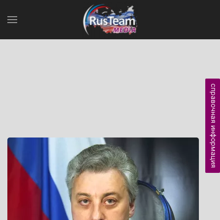
справочная информация