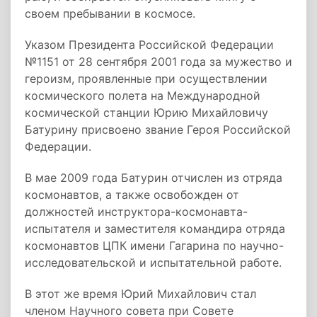
своем пребывании в космосе.
Указом Президента Российской Федерации
№1151 от 28 сентября 2001 года за мужество и
героизм, проявленные при осуществлении
космического полета на Международной
космической станции Юрию Михайловичу
Батурину присвоено звание Героя Российской
Федерации.
В мае 2009 года Батурин отчислен из отряда
космонавтов, а также освобожден от
должностей инструктора­-космонавта­-
испытателя и заместителя командира отряда
космонавтов ЦПК имени Гагарина по научно­-
исследовательской и испытательной работе.
В этот же время Юрий Михайлович стал
членом Научного совета при Совете