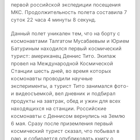
первой российской экспедиции посещения
МКС. Продолжительность полета составила 7
суток 22 часа 4 минуты 8 секунд.
Данный полет уникален тем, что на борту с
космонавтами Талгатом Мусабаевым и Юрием
Батуриным находился первый космический
турист: американец Деннис Тито. Экипаж
провел на Международной Космической
Станции шесть дней, во время которых
космонавты проводили научные
эксперименты, а турист Тито занимался фото-
и видеосъемкой, вел дневник и подбирал
продукты на завтрак, обед и ужин для всех
находящихся на станции. Российские
космонавты с Деннисом вернулись на Землю
6 мая. Сразу после приземления первый
космический турист сказал, что побывал в
раю, и собирается опубликовать книгу о