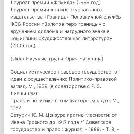
Лауреат премии «Фемида» (1999 год)
Лауреат премии книжно-журнального
издательства «Граница» Пограничной службы
ФСБ России «Золотое перо границы» с
вручением диплома и нагрудного знака в
номинации «Художественная литература»
(2005 год)
{slider Научные труды Юрия Батурина}
Социалистическое правовое государство: от
идеи к осуществлению: Политико-правовой
взгляд. М., 1989 (в соавторстве с Р. З.
Лившицем).
Право и политика в компьютерном круге. М.,
1987.
Батурин Ю. М. Цензура против гласности: от
Ивана Грозного до 1917 года // Советское
государство и право : журнал. - 1989. - Т. 3. -