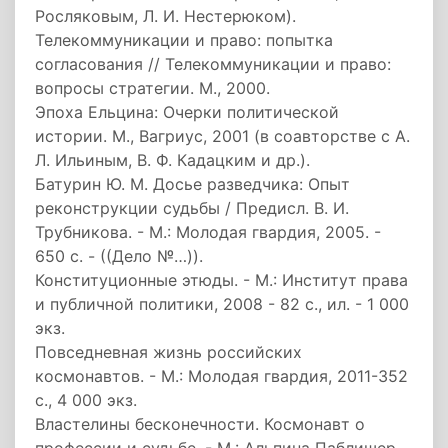
Росляковым, Л. И. Нестерюком).
Телекоммуникации и право: попытка
согласования // Телекоммуникации и право:
вопросы стратегии. М., 2000.
Эпоха Ельцина: Очерки политической
истории. М., Вагриус, 2001 (в соавторстве с А.
Л. Ильиным, В. Ф. Кадацким и др.).
Батурин Ю. М. Досье разведчика: Опыт
реконструкции судьбы / Предисл. В. И.
Трубникова. - М.: Молодая гвардия, 2005. -
650 с. - ((Дело №…)).
Конституционные этюды. - М.: Институт права
и публичной политики, 2008 - 82 с., ил. - 1 000
экз.
Повседневная жизнь российских
космонавтов. - М.: Молодая гвардия, 2011-352
с., 4 000 экз.
Властелины бесконечности. Космонавт о