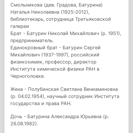
Смольникова (дев. Градова, Батурина)
Наталья Николаевна (1925-2012),
библиотекарь, сотрудница Третьяковской
галереи
Брат - Батурин Николай Михайлович (р. 1951),
предприниматель.
Единокровный брат - Батурин Сергей
Михайлович (1937-1997), российский
физикохимик, профессор, директор
Института химической физики РАН в
Черноголовке.
Жена - Полубинская Светлана Вениаминовна
(р. 04.02.1954), научный сотрудник Института
государства и права РАН.
Дочь - Батурина Александра Юрьевна (р.
26.08.1982).