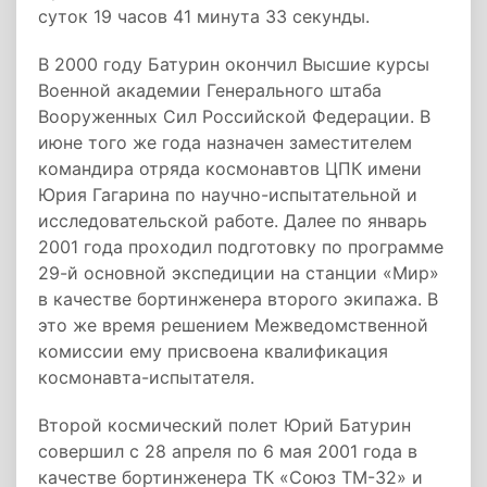
суток 19 часов 41 минута 33 секунды.
В 2000 году Батурин окончил Высшие курсы
Военной академии Генерального штаба
Вооруженных Сил Российской Федерации. В
июне того же года назначен заместителем
командира отряда космонавтов ЦПК имени
Юрия Гагарина по научно-­испытательной и
исследовательской работе. Далее по январь
2001 года проходил подготовку по программе
29­-й основной экспедиции на станции «Мир»
в качестве бортинженера второго экипажа. В
это же время решением Межведомственной
комиссии ему присвоена квалификация
космонавта-­испытателя.
Второй космический полет Юрий Батурин
совершил с 28 апреля по 6 мая 2001 года в
качестве бортинженера ТК «Союз ТМ­-32» и