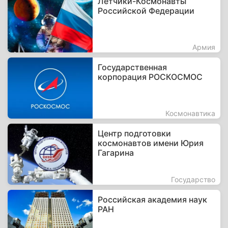
Летчики-Космонавты
Российской Федерации
Армия
Государственная
корпорация РОСКОСМОС
Космонавтика
Центр подготовки
космонавтов имени Юрия
Гагарина
Государство
Российская академия наук
РАН