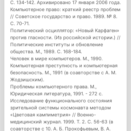
С. 134-142. Архивировано 17 января 2006 года.
Компьютерное право: краткий реестр проблем
// Советское государство и право. 1989. № 8.
С. 70-71.
Политический осциллятор: «Новый Карфаген»
против гласности. (Из российской истории.) //
Политические институты и обновление
общества. М., 1989. С. 168-184.
Человек в мире компьютеров. М., 1990.
Компьютерная преступность и компьютерная
безопасность. М., 1991 (в соавторстве с А. М.
Жодзишским).
Проблемы компьютерного права. М.,
Юридическая литература, 1991. - 272 с.
Исследование функционального состояния
зрительной системы космонавта методом
«Цветовая кампиметрия» // Военно-
медицинский журнал. 1999. Т. 2. С. 56-63 (в
соавторстве с 10. А. Б. Прокофьевым, В. А.