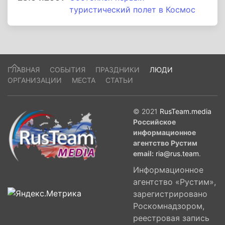
туристический полет в Космос
ГЛАВНАЯ
СОБЫТИЯ
ПРАЗДНИКИ
ЛЮДИ
ОРГАНИЗАЦИИ
МЕСТА
СТАТЬИ
© 2021
RusTeam.media
Российское
информационное
агентство Рустим
email:
ria@rus.team
.
Информационное
агентство «Рустим»,
зарегистрировано
Роскомнадзором,
реестровая запись