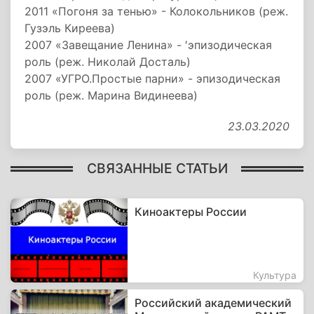
2011 «Погоня за тенью» - Колокольников (реж.
Гузэль Киреева)
2007 «Завещание Ленина» - ′эпизодическая
роль (реж. Николай Досталь)
2007 «УГРО.Простые парни» - эпизодическая
роль (реж. Марина Видинеева)
23.03.2020
СВЯЗАННЫЕ СТАТЬИ
Киноактеры России
Культура
Российский академический