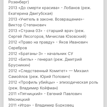
Розенберг)
2013 «До смерти красива» - Лобанов (реж.
Екатерина Двигубская)
2013 «Учитель в законе. Возвращение»-
Виктор Степанович
2013 «Страна 03» - старший врач (реж.
Сергей Лесогоров, Мичислав Юзовский)
2012 «Право на правду» - Яков Иванович
Серебров
2012 «Братаны-3» - начальник СУ
2012 «Бигль» - генерал (реж. Дмитрий
Брусникин)
2012 «Следственный Комитет» — Михаил
Самойлов (реж. Юрий Попович)
2012 «Профиль убийцы» - эпизодическая роль
(реж. Владимир Койфман)
2011 «Пятницкий» - Евгений Павлович
Мясницкий
2011 «Игра» - Владимир Бурковец