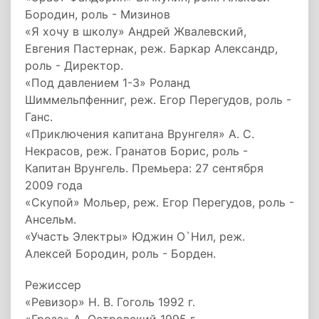
Бородин, роль - Мизинов
«Я хочу в школу» Андрей Жвалевский,
Евгения Пастернак, реж. Баркар Александр,
роль - Директор.
«Под давлением 1-3» Роланд
Шиммельпфенниг, реж. Егор Перегудов, роль -
Ганс.
«Приключения капитана Врунгеля» А. С.
Некрасов, реж. Гранатов Борис, роль -
Капитан Врунгель. Премьера: 27 сентября
2009 года
«Скупой» Мольер, реж. Егор Перегудов, роль -
Ансельм.
«Участь Электры» Юджин О`Нил, реж.
Алексей Бородин, роль - Борден.
Режиссер
«Ревизор» Н. В. Гоголь 1992 г.