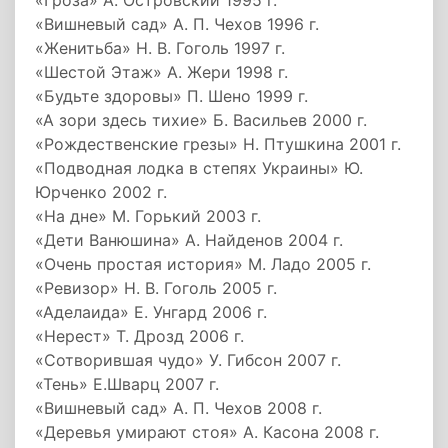
«Гроза» А. Островский 1995 г.
«Вишневый сад» А. П. Чехов 1996 г.
«Женитьба» Н. В. Гоголь 1997 г.
«Шестой Этаж» А. Жери 1998 г.
«Будьте здоровы» П. Шено 1999 г.
«А зори здесь тихие» Б. Васильев 2000 г.
«Рождественские грезы» Н. Птушкина 2001 г.
«Подводная лодка в степях Украины» Ю.
Юрченко 2002 г.
«На дне» М. Горький 2003 г.
«Дети Ванюшина» А. Найденов 2004 г.
«Очень простая история» М. Ладо 2005 г.
«Ревизор» Н. В. Гоголь 2005 г.
«Аделаида» Е. Унгард 2006 г.
«Нерест» Т. Дрозд 2006 г.
«Сотворившая чудо» У. Гибсон 2007 г.
«Тень» Е.Шварц 2007 г.
«Вишневый сад» А. П. Чехов 2008 г.
«Деревья умирают стоя» А. Касона 2008 г.