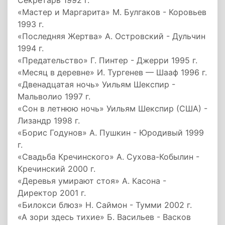
Секретарь 1992 г.
«Мастер и Маргарита» М. Булгаков - Коровьев
1993 г.
«Последняя Жертва» А. Островский - Дульчин
1994 г.
«Предательство» Г. Пинтер - Джерри 1995 г.
«Месяц в деревне» И. Тургенев — Шааф 1996 г.
«Двенадцатая ночь» Уильям Шекспир -
Мальволио 1997 г.
«Сон в летнюю ночь» Уильям Шекспир (США) -
Лизандр 1998 г.
«Борис Годунов» А. Пушкин - Юродивый 1999
г.
«Свадьба Кречинского» А. Сухова-Кобылин -
Кречинский 2000 г.
«Деревья умирают стоя» А. Касона -
Директор 2001 г.
«Билокси блюз» Н. Саймон - Тумми 2002 г.
«А зори здесь тихие» Б. Васильев - Васков