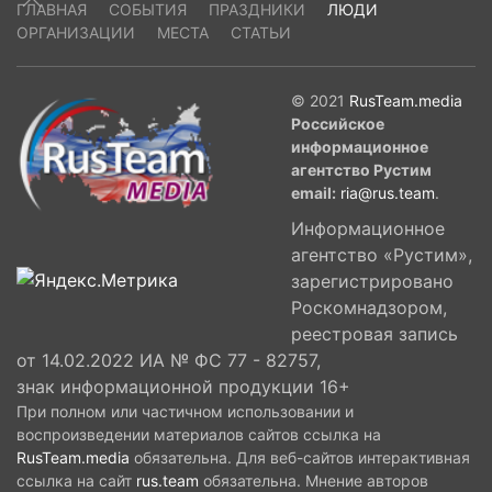
ГЛАВНАЯ
СОБЫТИЯ
ПРАЗДНИКИ
ЛЮДИ
ОРГАНИЗАЦИИ
МЕСТА
СТАТЬИ
© 2021
RusTeam.media
Российское
информационное
агентство Рустим
email:
ria@rus.team
.
Информационное
агентство «Рустим»,
зарегистрировано
Роскомнадзором,
реестровая запись
от 14.02.2022 ИА № ФС 77 - 82757,
знак информационной продукции 16+
При полном или частичном использовании и
воспроизведении материалов сайтов ссылка на
RusTeam.media
обязательна. Для веб-сайтов интерактивная
ссылка на сайт
rus.team
обязательна. Мнение авторов