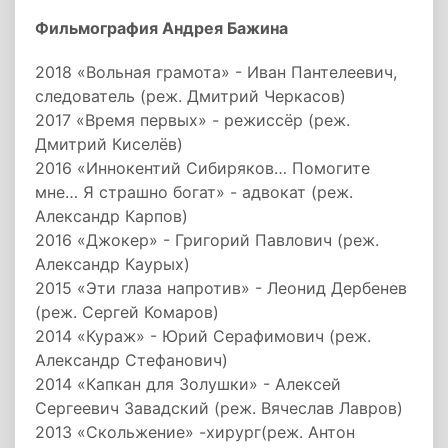
Фильмография Андрея Бажина
2018 «Вольная грамота» - Иван Пантелеевич,
следователь (реж. Дмитрий Черкасов)
2017 «Время первых» - режиссёр (реж.
Дмитрий Киселёв)
2016 «Иннокентий Сибиряков… Помогите
мне… Я страшно богат» - адвокат (реж.
Александр Карпов)
2016 «Джокер» - Григорий Павлович (реж.
Александр Каурых)
2015 «Эти глаза напротив» - Леонид Дербенев
(реж. Сергей Комаров)
2014 «Кураж» - Юрий Серафимович (реж.
Александр Стефанович)
2014 «Капкан для Золушки» - Алексей
Сергеевич Завадский (реж. Вячеслав Лавров)
2013 «Скольжение» -хирург(реж. Антон