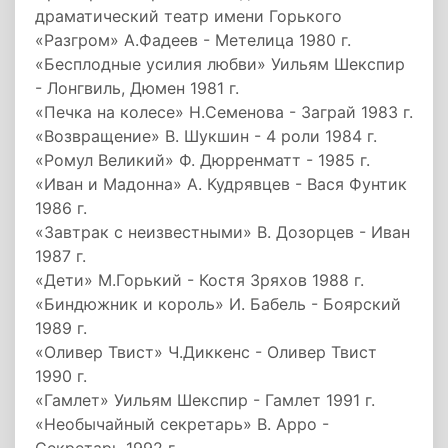
драматический театр имени Горького
«Разгром» А.Фадеев - Метелица 1980 г.
«Бесплодные усилия любви» Уильям Шекспир
- Лонгвиль, Дюмен 1981 г.
«Печка на колесе» Н.Семенова - Заграй 1983 г.
«Возвращение» В. Шукшин - 4 роли 1984 г.
«Ромул Великий» Ф. Дюрренматт - 1985 г.
«Иван и Мадонна» А. Кудрявцев - Вася Фунтик
1986 г.
«Завтрак с неизвестными» В. Дозорцев - Иван
1987 г.
«Дети» М.Горький - Костя Зряхов 1988 г.
«Биндюжник и король» И. Бабель - Боярский
1989 г.
«Оливер Твист» Ч.Диккенс - Оливер Твист
1990 г.
«Гамлет» Уильям Шекспир - Гамлет 1991 г.
«Необычайный секретарь» В. Арро -