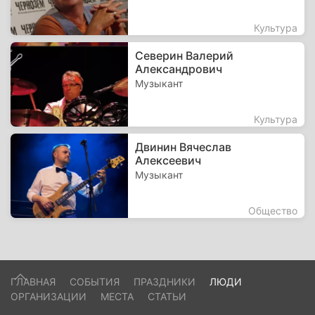
Культура
Северин Валерий
Александрович
Музыкант
Культура
Двинин Вячеслав
Алексеевич
Музыкант
Общество
ГЛАВНАЯ
СОБЫТИЯ
ПРАЗДНИКИ
ЛЮДИ
ОРГАНИЗАЦИИ
МЕСТА
СТАТЬИ