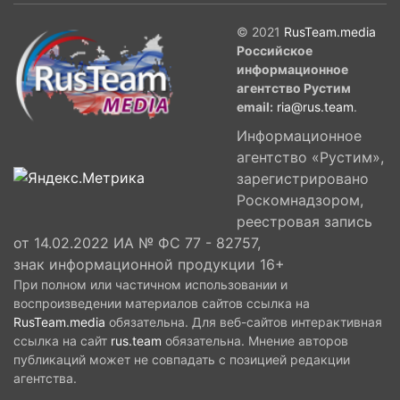
© 2021
RusTeam.media
Российское
информационное
агентство Рустим
email:
ria@rus.team
.
Информационное
агентство «Рустим»,
зарегистрировано
Роскомнадзором,
реестровая запись
от 14.02.2022 ИА № ФС 77 - 82757,
знак информационной продукции 16+
При полном или частичном использовании и
воспроизведении материалов сайтов ссылка на
RusTeam.media
обязательна. Для веб-сайтов интерактивная
ссылка на сайт
rus.team
обязательна. Мнение авторов
публикаций может не совпадать с позицией редакции
агентства.