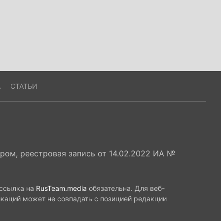
А
СТАТЬИ
ом, реестровая запись от 14.02.2022 ИА №
 ссылка на
RusTeam.media
обязательна. Для веб-
икаций может не совпадать с позицией редакции