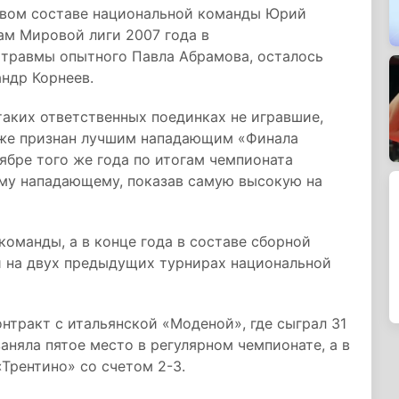
овом составе национальной команды Юрий
м Мировой лиги 2007 года в
 травмы опытного Павла Абрамова, осталось
ндр Корнеев.
аких ответственных поединках не игравшие,
же признан лучшим нападающим «Финала
ябре того же года по итогам чемпионата
му нападающему, показав самую высокую на
оманды, а в конце года в составе сборной
 и на двух предыдущих турнирах национальной
нтракт с итальянской «Моденой», где сыграл 31
заняла пятое место в регулярном чемпионате, а в
Трентино» со счетом 2-3.