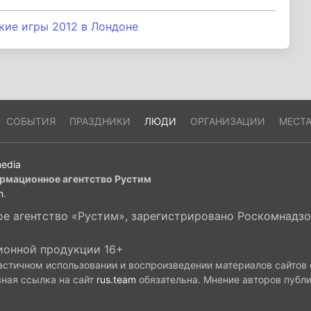
ие игры 2012 в Лондоне
СОБЫТИЯ
ПРАЗДНИКИ
ЛЮДИ
ОРГАНИЗАЦИИ
МЕСТ
edia
рмационное агентство Рустим
m
.
 агентство «Рустим», зарегистрировано Роскомнадзор
ионной продукции 16+
астичном использовании и воспроизведении материалов сайтов
вная ссылка на сайт
rus.team
обязательна. Мнение авторов публ