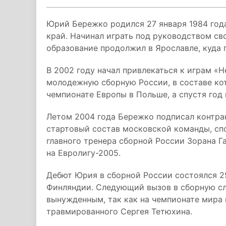
Юрий Бережко родился 27 января 1984 год
край. Начинал играть под руководством св
образование продолжил в Ярославле, куда 
В 2002 году начал привлекаться к играм «Н
молодежную сборную России, в составе кот
чемпионате Европы в Польше, а спустя год 
Летом 2004 года Бережко подписал контрак
стартовый состав московской команды, сп
главного тренера сборной России Зорана Г
на Евролигу-2005.
Дебют Юрия в сборной России состоялся 2
Финляндии. Следующий вызов в сборную слу
вынужденным, так как на чемпионате мира
травмированного Сергея Тетюхина.