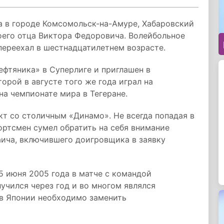
а в городе Комсомольск-на-Амуре, Хабаровский
оего отца Виктора Федоровича. Волейбольное
переехал в шестнадцатилетнем возрасте.
ефтяника» в Суперлиге и приглашен в
орой в августе того же года играл на
на чемпионате мира в Тегеране.
т со столичным «Динамо». Не всегда попадая в
ортсмен сумел обратить на себя внимание
аича, включившего доигровщика в заявку
5 июня 2005 года в матче с командой
чился через год и во многом являлся
 в Японии необходимо заменить