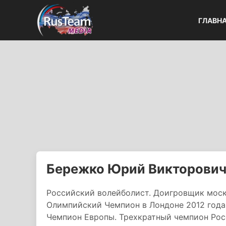
ГЛАВН
Бережко Юрий Викторови
Российский волейболист. Доигровщик моск
Олимпийский Чемпион в Лондоне 2012 года
Чемпион Европы. Трехкратный чемпион Рос