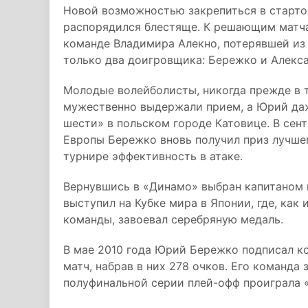
Новой возможностью закрепиться в старт
распорядился блестяще. К решающим матча
команде Владимира Алекно, потерявшей из
только два доигровщика: Бережко и Алекса
Молодые волейболисты, никогда прежде в т
мужественно выдержали прием, а Юрий да
шести» в польском городе Катовице. В сент
Европы Бережко вновь получил приз лучше
турнире эффективность в атаке.
Вернувшись в «Динамо» выбран капитаном к
выступил на Кубке мира в Японии, где, как
команды, завоевал серебряную медаль.
В мае 2010 года Юрий Бережко подписал ко
матч, набрав в них 278 очков. Его команда 
полуфинальной серии плей-офф проиграла «