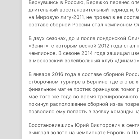
Вернувшись в Россию, Бережко перенес оп
длительный восстановительный период и, 
на Мировую лигу-2011, не провел в ее соста
составе сборной России стал чемпионом О
В двух сезонах, до и после лондонской Ол
«Зенит», с которым весной 2012 года стал
чемпионов. В сезоне 2014 года защищал цв
в московский волейбольный клуб «Динамо»
В январе 2016 года в составе сборной Рос
отборочном турнире в Берлине, где его вы
финальном матче против французов помог 
мае того же года во время тренировочног
покинул расположение сборной из-за повре
позволило ему попасть в заявку команды н
Восстановившись Юрий Викторович в сентя
выиграл золото на чемпионате Европы в По