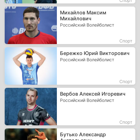
Спорт
Михайлов Максим
Михайлович
Российский Волейболист
Спорт
Бережко Юрий Викторович
Российский Волейболист
Спорт
Вербов Алексей Игоревич
Российский Волейболист
Спорт
Бутько Александр