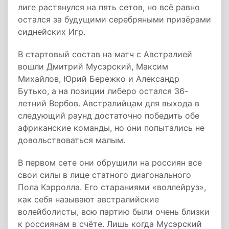
лиге растянулся на пять сетов, но всё равно
остался за будущими серебряными призёрами
сиднейских Игр.
В стартовый состав на матч с Австралией
вошли Дмитрий Мусэрский, Максим
Михайлов, Юрий Бережко и Александр
Бутько, а на позиции либеро остался 36-
летний Вербов. Австралийцам для выхода в
следующий раунд достаточно победить обе
африканские команды, но они попытались не
довольствоваться малым.
В первом сете они обрушили на россиян все
свои силы в лице статного диагонального
Пола Кэрролла. Его стараниями «воллейруз»,
как себя называют австралийские
волейболисты, всю партию были очень близки
к россиянам в счёте. Лишь когда Мусэрский