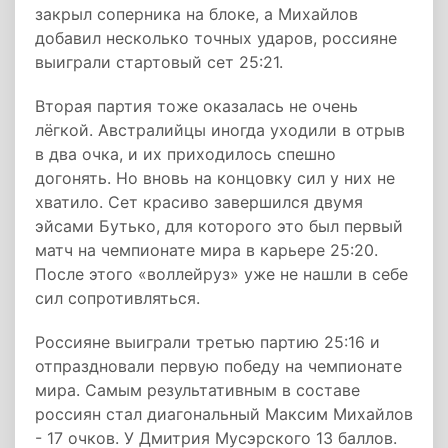
закрыл соперника на блоке, а Михайлов
добавил несколько точных ударов, россияне
выиграли стартовый сет 25:21.
Вторая партия тоже оказалась не очень
лёгкой. Австралийцы иногда уходили в отрыв
в два очка, и их приходилось спешно
догонять. Но вновь на концовку сил у них не
хватило. Сет красиво завершился двумя
эйсами Бутько, для которого это был первый
матч на чемпионате мира в карьере 25:20.
После этого «воллейруз» уже не нашли в себе
сил сопротивляться.
Россияне выиграли третью партию 25:16 и
отпраздновали первую победу на чемпионате
мира. Самым результативным в составе
россиян стал диагональный Максим Михайлов
- 17 очков. У Дмитрия Мусэрского 13 баллов.