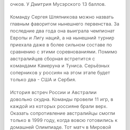
очков. У Дмитрия Мусэрского 13 баллов.
Команду Сергея Шляпникова можно назвать
главным фаворитом нынешнего первенства. За
последние два года она выиграла чемпионат
Европы и Лигу наций, а на нынешний турнир
приехала даже в более сильном составе по
сравнению с этими соревнованиями. Помимо
австралийцев сборная встретится с
командами Камеруна и Туниса. Серьёзных
соперников у россиян на этом этапе будет
только два - США и Сербия.
История встреч России и Австралии
довольно скудна. Команды провели 11 игр, в
каждой из которых россияне брали верх.
Оказать сопротивление австралийцы смогли
только в 1999 году, когда вовсю готовились к
домашней Олимпиаде. Тот матч в Мировой