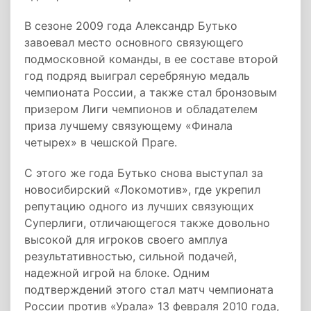
В сезоне 2009 года Александр Бутько
завоевал место основного связующего
подмосковной команды, в ее составе второй
год подряд выиграл серебряную медаль
чемпионата России, а также стал бронзовым
призером Лиги чемпионов и обладателем
приза лучшему связующему «Финала
четырех» в чешской Праге.
С этого же года Бутько снова выступал за
новосибирский «Локомотив», где укрепил
репутацию одного из лучших связующих
Суперлиги, отличающегося также довольно
высокой для игроков своего амплуа
результативностью, сильной подачей,
надежной игрой на блоке. Одним
подтверждений этого стал матч чемпионата
России против «Урала» 13 февраля 2010 года,