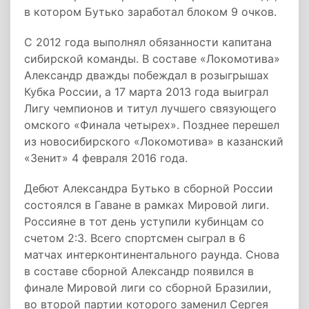
в котором Бутько заработал блоком 9 очков.
С 2012 года выполнял обязанности капитана
сибирской команды. В составе «Локомотива»
Александр дважды побеждал в розыгрышах
Кубка России, а 17 марта 2013 года выиграл
Лигу чемпионов и титул лучшего связующего
омского «Финала четырех». Позднее перешел
из новосибирского «Локомотива» в казанский
«Зенит» 4 февраля 2016 года.
Дебют Александра Бутько в сборной России
состоялся в Гаване в рамках Мировой лиги.
Россияне в тот день уступили кубинцам со
счетом 2:3. Всего спортсмен сыграл в 6
матчах интерконтинентального раунда. Снова
в составе сборной Александр появился в
финале Мировой лиги со сборной Бразилии,
во второй партии которого заменил Сергея