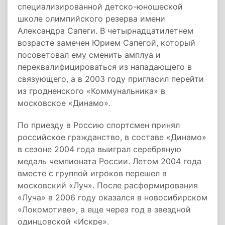
специализированной детско-юношеской
школе олимпийского резерва имени
Александра Сапеги. В четырнадцатилетнем
возрасте замечен Юрием Сапегой, который
посоветовал ему сменить амплуа и
переквалифицироваться из нападающего в
связующего, а в 2003 году пригласил перейти
из гродненского «Коммунальника» в
московское «Динамо».
По приезду в Россию спортсмен принял
российское гражданство, в составе «Динамо»
в сезоне 2004 года выиграл серебряную
медаль чемпионата России. Летом 2004 года
вместе с группой игроков перешел в
московский «Луч». После расформирования
«Луча» в 2006 году оказался в новосибирском
«Локомотиве», а еще через год в звездной
одинцовской «Искре».