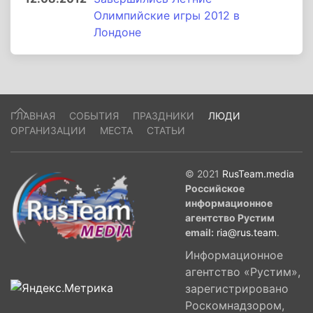
Олимпийские игры 2012 в
Лондоне
ГЛАВНАЯ
СОБЫТИЯ
ПРАЗДНИКИ
ЛЮДИ
ОРГАНИЗАЦИИ
МЕСТА
СТАТЬИ
© 2021
RusTeam.media
Российское
информационное
агентство Рустим
email:
ria@rus.team
.
Информационное
агентство «Рустим»,
зарегистрировано
Роскомнадзором,