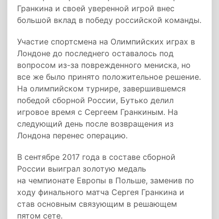
Гранкина и своей уверенной игрой внес
большой вклад в победу российской команды.
Участие спортсмена на Олимпийских играх в
Лондоне до последнего оставалось под
вопросом из-за поврежденного мениска, но
все же было принято положительное решение.
На олимпийском турнире, завершившемся
победой сборной России, Бутько делил
игровое время с Сергеем Гранкиным. На
следующий день после возвращения из
Лондона перенес операцию.
В сентябре 2017 года в составе сборной
России выиграл золотую медаль
на чемпионате Европы в Польше, заменив по
ходу финального матча Сергея Гранкина и
став основным связующим в решающем
пятом сете.