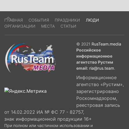
ГЛАВНАЯ
СОБЫТИЯ
ПРАЗДНИКИ
ЛЮДИ
ОРГАНИЗАЦИИ
МЕСТА
СТАТЬИ
© 2021
RusTeam.media
Российское
информационное
агентство Рустим
email:
ria@rus.team
.
Информационное
агентство «Рустим»,
зарегистрировано
Роскомнадзором,
реестровая запись
от 14.02.2022 ИА № ФС 77 - 82757,
знак информационной продукции 16+
При полном или частичном использовании и