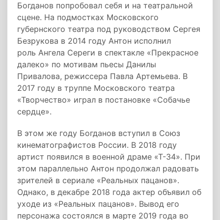
Богданов попробовал себя и на театральной
сцене. На подмостках Московского
губернского театра под руководством Сергея
Безрукова в 2014 году Антон исполнил
роль Ангела Сереги в спектакле «Прекрасное
далеко» по мотивам пьесы Данилы
Привалова, режиссера Павла Артемьева. В
2017 году в труппе Московского театра
«Творчество» играл в постановке «Собачье
сердце».
В этом же году Богданов вступил в Союз
кинематографистов России. В 2018 году
артист появился в военной драме «Т-34». При
этом параллельно Антон продолжал радовать
зрителей в сериале «Реальных пацанов».
Однако, в декабре 2018 года актер объявил об
уходе из «Реальных пацанов». Вывод его
персонажа состоялся в марте 2019 года во