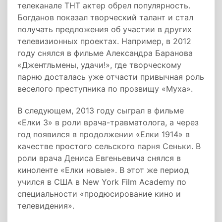
телеканале ТНТ актер обрел популярность.
Богданов показал творческий талант и стал
получать предложения об участии в других
телевизионных проектах. Например, в 2012
году снялся в фильме Александра Баранова
«Джентльмены, удачи!», где творческому
парню досталась уже отчасти привычная роль
веселого преступника по прозвищу «Муха».
В следующем, 2013 году сыграл в фильме
«Елки 3» в роли врача-травматолога, а через
год появился в продолжении «Елки 1914» в
качестве простого сельского парня Сеньки. В
роли врача Дениса Евгеньевича снялся в
киноленте «Елки новые». В этот же период
учился в США в New York Film Aсademy по
специальности «продюсирование кино и
телевидения».