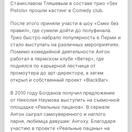
Станиславом Тляшевым в составе трио «Sex
Pistols» прошли кастинг в Comedy club.
После этого приняли участи в шоу «Смех без
правил», где сумели дойти до полуфинала.
Трио быстро набрало популярность в Перми и
стало выступать на различных мероприятиях.
Помимо комедийной деятельности Антон
работал в пермском клубе «Ветер», где
поднялся по карьерной лестнице от
промоутера до арт-директора, а затем
открыл и собственный проект «BlackBar».
В 2010 году Богданов получил предложение
от Николая Наумова выступить на съемочной
площадке «Реальных пацанов». В сериале
Антон сыграл самоуверенного и наглого
парня, любимца девушек: Антоху. Благодаря
участию в проекте «Реальные пацаны» на