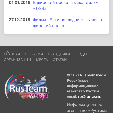
01.01.2019
В широкий прокат вышел фильм
«Т-34»
27.12.2018
Фильм «Елки последние» вышел в
широкий прокат
ГЛАВНАЯ
СОБЫТИЯ
ПРАЗДНИКИ
ЛЮДИ
ОРГАНИЗАЦИИ
МЕСТА
СТАТЬИ
© 2021
RusTeam.media
Российское
информационное
агентство Рустим
email:
ria@rus.team
.
Информационное
агентство «Рустим»,