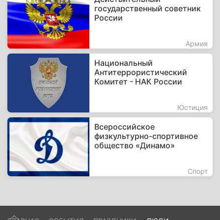
государственный советник
России
Армия
Национальный
Антитеррористический
Комитет - НАК России
Юстиция
Всероссийское
физкультурно-спортивное
общество «Динамо»
Спорт