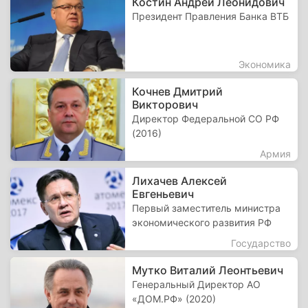
Костин Андрей Леонидович
Президент Правления Банка ВТБ
Экономика
Кочнев Дмитрий
Викторович
Директор Федеральной СО РФ
(2016)
Армия
Лихачев Алексей
Евгеньевич
Первый заместитель министра
экономического развития РФ
Государство
Мутко Виталий Леонтьевич
Генеральный Директор АО
«ДОМ.РФ» (2020)