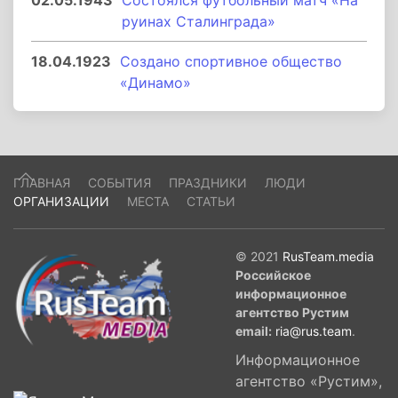
02.05.1943
Состоялся футбольный матч «На
руинах Сталинграда»
18.04.1923
Создано спортивное общество
«Динамо»
ГЛАВНАЯ
СОБЫТИЯ
ПРАЗДНИКИ
ЛЮДИ
ОРГАНИЗАЦИИ
МЕСТА
СТАТЬИ
© 2021
RusTeam.media
Российское
информационное
агентство Рустим
email:
ria@rus.team
.
Информационное
агентство «Рустим»,