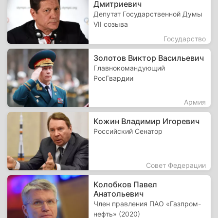
Дмитриевич
Депутат Государственной Думы
VII созыва
Государство
Золотов Виктор Васильевич
Главнокомандующий
РосГвардии
Армия
Кожин Владимир Игоревич
Российский Сенатор
Совет Федерации
Колобков Павел
Анатольевич
Член правления ПАО «Газпром-
нефть» (2020)