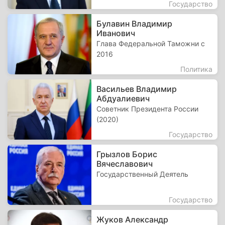
Государство
Булавин Владимир
Иванович
Глава Федеральной Таможни с
2016
Политика
Васильев Владимир
Абдуалиевич
Советник Президента России
(2020)
Государство
Грызлов Борис
Вячеславович
Государственный Деятель
Государство
Жуков Александр