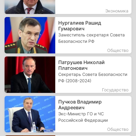
Экономика
Нургалиев Рашид
Гумарович
Заместитель секретаря Совета
Безопасности РФ
Общество
Патрушев Николай
Платонович
Секретарь Совета Безопасности
РФ (2008-2024)
Государство
Пучков Владимир
Андреевич
Экс-Министр ГО и ЧС
Российской Федерации
Общество