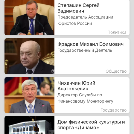
Степашин Сергей
Вадимович
Председатель Ассоциации
Юристов России
Политика
Фрадков Михаил Ефимович
Государственный Деятель
Общество
Чиханчин Юрий
Анатольевич
Директор Службы по
Финансовому Мониторингу
Государство
Дом физической культуры и
спорта «Динамо»