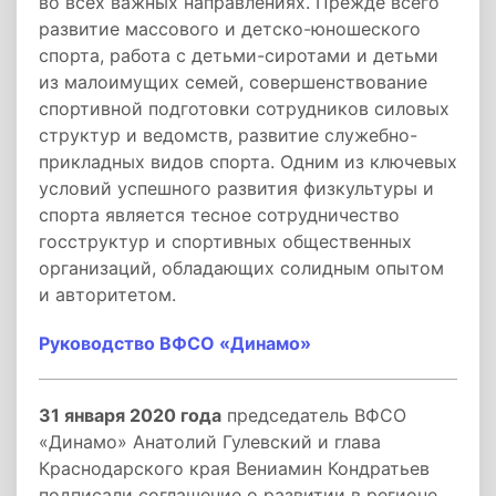
во всех важных направлениях. Прежде всего
развитие массового и детско-юношеского
спорта, работа с детьми-сиротами и детьми
из малоимущих семей, совершенствование
спортивной подготовки сотрудников силовых
структур и ведомств, развитие служебно-
прикладных видов спорта. Одним из ключевых
условий успешного развития физкультуры и
спорта является тесное сотрудничество
госструктур и спортивных общественных
организаций, обладающих солидным опытом
и авторитетом.
Руководство ВФСО «Динамо»
31 января 2020 года
председатель ВФСО
«Динамо» Анатолий Гулевский и глава
Краснодарского края Вениамин Кондратьев
подписали соглашение о развитии в регионе