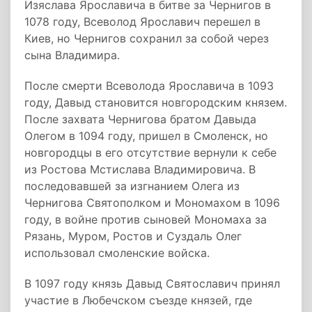
Изяслава Ярославича в битве за Чернигов в
1078 году, Всеволод Ярославич перешел в
Киев, но Чернигов сохранил за собой через
сына Владимира.
После смерти Всеволода Ярославича в 1093
году, Давыд становится новгородским князем.
После захвата Чернигова братом Давыда
Олегом в 1094 году, пришел в Смоленск, но
новгородцы в его отсутствие вернули к себе
из Ростова Мстислава Владимировича. В
последовавшей за изгнанием Олега из
Чернигова Святополком и Мономахом в 1096
году, в войне против сыновей Мономаха за
Рязань, Муром, Ростов и Суздаль Олег
использовал смоленские войска.
В 1097 году князь Давыд Святославич принял
участие в Любечском съезде князей, где