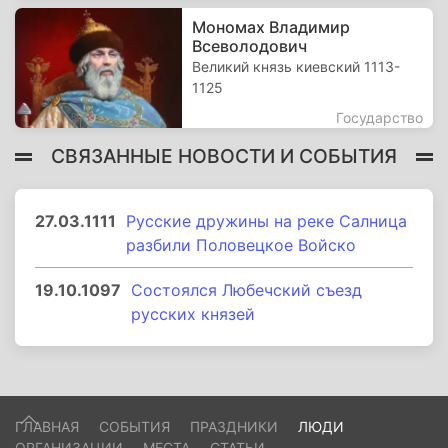
Мономах Владимир
Всеволодович
Великий князь киевский 1113-
1125
Государство
СВЯЗАННЫЕ НОВОСТИ И СОБЫТИЯ
27.03.1111
Русские дружины на реке Салница
разбили Половецкое Войско
19.10.1097
Состоялся Любечский съезд
русских князей
ГЛАВНАЯ
СОБЫТИЯ
ПРАЗДНИКИ
ЛЮДИ
ОРГАНИЗАЦИИ
МЕСТА
СТАТЬИ