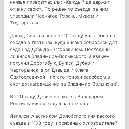
князья провозгласили: «Каждый да держит
отчину свою». По решению съезда, за ним
утвердили Чернигов, Рязань, Муром и
Тмутаракань.
Давыд Святославич в 1100 году участвовал в
съезде в Уветичах, куда князья собрались для
суда над Давыдом Игоревичем. Последний
лишился Владимира-Волынского, а взамен
получил Дорогобуж, Бужск, Дубно и
Чарторыйск, а от Давыда и Олега
Святославичей - по сто гривен серебром в
счет вознаграждения за Владимир-Волынский.
В 1101 году, Давыд в союзе с Володарем
Ростиславичем ходил на поляков.
Являлся участником Долобского княжеского
съезда в 1103 году и основных руководителей