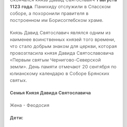
1123 года
. Панихиду отслужили в Спасском
соборе, а похоронили правителя в
построенном им Борисоглебском храме.
Князь Давид Святославич являлся одним из
наименее воинственных князей того времени,
что стало добрым знаком для церкви, которая
провозгласила князя Давида Святославовича
«Первым святым Чернигово-Северской
земли». День памяти отмечают 20 сентября по
юлианскому календарю в Соборе Брянских
святых.
Семья Князя Давида Святославича
Жена - Феодосия
Дети: