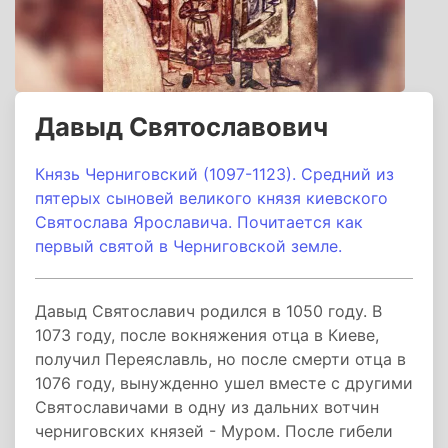
Давыд Святославович
Князь Черниговский (1097-1123). Средний из
пятерых сыновей великого князя киевского
Святослава Ярославича. Почитается как
первый святой в Черниговской земле.
Давыд Святославич родился в 1050 году. В
1073 году, после вокняжения отца в Киеве,
получил Переяславль, но после смерти отца в
1076 году, вынужденно ушел вместе с другими
Святославичами в одну из дальних вотчин
черниговских князей - Муром. После гибели