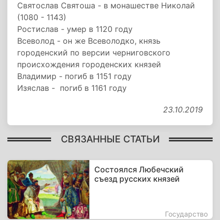
Святослав Святоша - в монашестве Николай
(1080 - 1143)
Ростислав - умер в 1120 году
Всеволод - он же Всеволодко, князь
городенский по версии черниговского
происхождения городенских князей
Владимир - погиб в 1151 году
Изяслав - погиб в 1161 году
23.10.2019
СВЯЗАННЫЕ СТАТЬИ
Состоялся Любечский
съезд русских князей
Государство