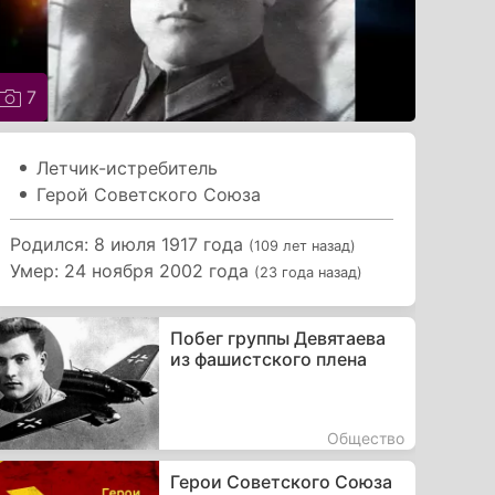
7
Летчик-истребитель
Герой Советского Союза
Родился: 8 июля 1917 года
(109 лет назад)
Умер: 24 ноября 2002 года
(23 года назад)
Побег группы Девятаева
из фашистского плена
Общество
Герои Советского Союза