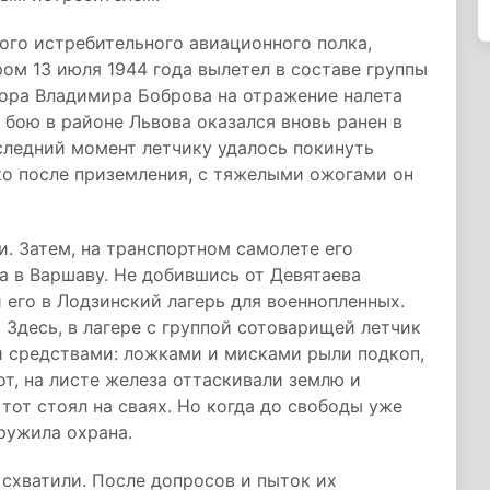
кого истребительного авиационного полка,
ром 13 июля 1944 года вылетел в составе группы
ора Владимира Боброва на отражение налета
бою в районе Львова оказался вновь ранен в
оследний момент летчику удалось покинуть
о после приземления, с тяжелыми ожогами он
. Затем, на транспортном самолете его
а в Варшаву. Не добившись от Девятаева
 его в Лодзинский лагерь для военнопленных.
 Здесь, в лагере с группой сотоварищей летчик
и средствами: ложками и мисками рыли подкоп,
от, на листе железа оттаскивали землю и
 тот стоял на сваях. Но когда до свободы уже
ружила охрана.
 схватили. После допросов и пыток их