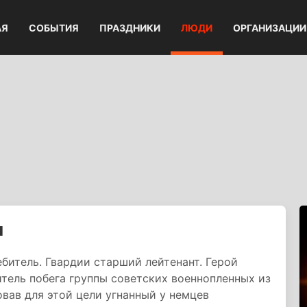
АЯ
СОБЫТИЯ
ПРАЗДНИКИ
ЛЮДИ
ОРГАНИЗАЦИИ
ч
итель. Гвардии старший лейтенант. Герой
тель побега группы советских военнопленных из
вав для этой цели угнанный у немцев