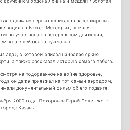
с вручением ордена Ленина и медали «Золотая
стал одним из первых капитанов пассажирских
же водил по Волге «Метеоры», являлся
ктивно участвовал в ветеранском движении,
ем, кто в ней особо нуждался.
из ада», в которой описал наиболее яркие
рти, а также рассказал историю самого побега.
есмотря на подорванное на войне здоровье,
 года он даже приезжал на тот самый аэродром,
снимали документальный фильм об его подвиге.
оября 2002 года. Похоронен Герой Советского
 городе Казань.