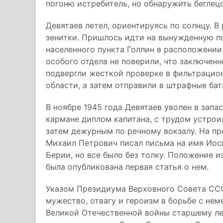
погоню истребитель, но обнаружить беглецо
Девятаев летел, ориентируясь по солнцу. 
зенитки. Пришлось идти на вынужденную по
населенного пункта Голлин в расположении
особого отдела не поверили, что заключенн
подвергли жесткой проверке в фильтрацио
области, а затем отправили в штрафные бат
В ноябре 1945 года Девятаев уволен в запас 
кармане диплом капитана, с трудом устрои
затем дежурным по речному вокзалу. На пр
Михаил Петрович писал письма на имя Иоси
Берии, но все было без толку. Положение из
была опубликована первая статья о нем.
Указом Президиума Верховного Совета СССР
мужество, отвагу и героизм в борьбе с не
Великой Отечественной войны старшему ле