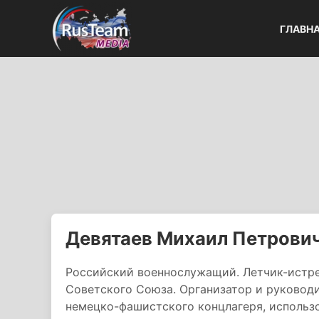
ГЛАВН
Девятаев Михаил Петрови
Российский военнослужащий. Летчик-истреб
Советского Союза. Организатор и руководи
немецко-фашистского концлагеря, использо