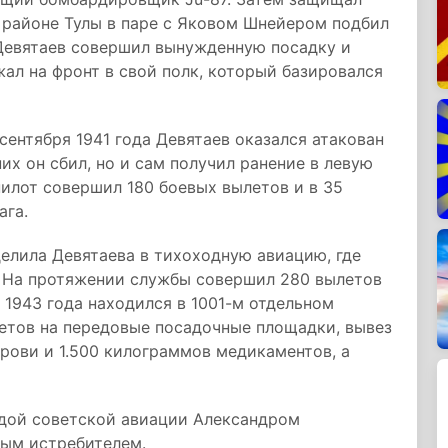
 районе Тулы в паре с Яковом Шнейером подбил
. Девятаев совершил вынужденную посадку и
жал на фронт в свой полк, который базировался
сентября 1941 года Девятаев оказался атакован
х он сбил, но и сам получил ранение в левую
пилот совершил 180 боевых вылетов и в 35
ага.
елила Девятаева в тихоходную авиацию, где
. На протяжении службы совершил 280 вылетов
 1943 года находился в 1001-м отдельном
летов на передовые посадочные площадки, вывез
крови и 1.500 килограммов медикаментов, а
ндой советской авиации Александром
ным истребителем.