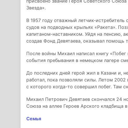
присвоено звание Героя Советского Союза 
Звезда».
В 1957 году отважный летчик-истребитель 
судов на подводных крыльях «Ракета». Поз
капитаном-наставником. Уйдя на пенсию, а
создав Фонд Девятаева, оказывал помощь т
После войны Михаил написал книгу «Побег 
события пребывания в немецком лагере сме
До последних дней герой жил в Казани и, н
работал, пока позволяли силы. Летом 2002
с которого когда-то совершил побег. Там 
Михаил Петрович Девятаев скончался 24 н
Союза на аллее Героев Арского кладбища в
Семья