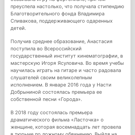
преуспела настолько, что получала стипендию
Благотворительного фонда Владимира
Спивакова, поддерживающего одаренных
детей.
Получив среднее образование, Анастасия
поступила во Всероссийский
государственный институт кинематографии, в
мастерскую Игоря Ясуловича. Во время учебы
научилась играть на гитаре и часто радовала
слушателей своим великолепным
исполнением. В январе 2016 года у Насти
Добрыниной состоялась премьера ее
собственной песни «Города».
В 2018 году состоялась премьера
драматического фильма «Ласточка» о
женщине, которая восемнадцать лет провела
в тюрьме по ложному обвинению. Выйдя на