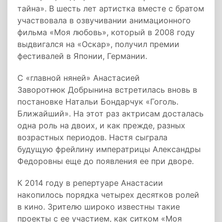
тайна». В шесть лет артистка вместе с братом
участвовала в озвучивании анимационного
фильма «Моя любовь», который в 2008 году
выдвигался на «Оскар», получил премии
фестивалей в Японии, Германии.
С «главной няней» Анастасией
Заворотнюк Добрынина встретилась вновь в
постановке Натальи Бондарчук «Гоголь.
Ближайший». На этот раз актрисам досталась
одна роль на двоих, и как прежде, разных
возрастных периодов. Настя сыграла
будущую фрейлину императрицы Александры
Федоровны еще до появления ее при дворе.
К 2014 году в репертуаре Анастасии
накопилось порядка четырех десятков ролей
в кино. Зрителю широко известны такие
проекты с ее участием, как ситком «Моя