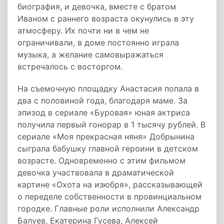
биография, и девочка, вместе с братом
Иваном с раннего возраста окунулись в эту
атмосферу. Их почти ни в чем не
ограничивали, в доме постоянно играла
музыка, а желание самовыражаться
встречалось с восторгом.
На съемочную площадку Анастасия попала в
два с половиной года, благодаря маме. За
эпизод в сериале «Буровая» юная актриса
получила первый гонорар в 1 тысячу рублей. В
сериале «Моя прекрасная няня» Добрынина
сыграла бабушку главной героини в детском
возрасте. Одновременно с этим фильмом
девочка участвовала в драматической
картине «Охота на изюбря», рассказывающей
о переделе собственности в провинциальном
городке. Главные роли исполнили Александр
Балуев, Екатерина Гусева, Алексей