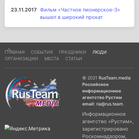
23.11.2017
Фильм «Частное пионерское-3»
вышел в широкий прокат
ГЛАВНАЯ
СОБЫТИЯ
ПРАЗДНИКИ
ЛЮДИ
ОРГАНИЗАЦИИ
МЕСТА
СТАТЬИ
© 2021
RusTeam.media
Российское
информационное
агентство Рустим
email:
ria@rus.team
.
Информационное
агентство «Рустим»,
зарегистрировано
Роскомнадзором,