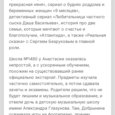
прекрасная няня», сериал о буднях роддома и
беременных женщин «9 месяцев»,
детективный сериал «Любительница частного
сыска Даша Васильева», история про две
семьи, которые мечтают о счастье и
благополучии, «Атлантида», а также «Реальная
сказка» с Сергеем Безруковым в главной
роли.
Школа №1480 у Анастасии оказалась
непростой, а с ускоренным обучением,
похожим на существовавший ранее
официально экстернат. Предметы изучала
частично самостоятельно, а потом сдавала
зачеты и экзамены. Родители решили, что не
будет лишним и музыкальное образование, и
отвели дочь в детскую музыкальную школу
имени Александра Глазунова. Там, Добрынина
осваивала игру на фортепиано, причем