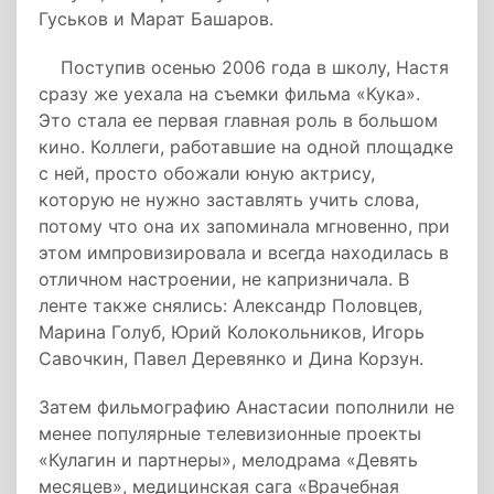
Гуськов и Марат Башаров.
Поступив осенью 2006 года в школу, Настя
сразу же уехала на съемки фильма «Кука».
Это стала ее первая главная роль в большом
кино. Коллеги, работавшие на одной площадке
с ней, просто обожали юную актрису,
которую не нужно заставлять учить слова,
потому что она их запоминала мгновенно, при
этом импровизировала и всегда находилась в
отличном настроении, не капризничала. В
ленте также снялись: Александр Половцев,
Марина Голуб, Юрий Колокольников, Игорь
Савочкин, Павел Деревянко и Дина Корзун.
Затем фильмографию Анастасии пополнили не
менее популярные телевизионные проекты
«Кулагин и партнеры», мелодрама «Девять
месяцев», медицинская сага «Врачебная