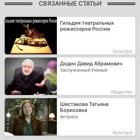
СВЯЗАННЫЕ СТАТЬИ
Гильдия театральных
режиссеров России
Культура
Додин Давид Абрамович
Заслуженный Ученый
Общество
Шестакова Татьяна
Борисовна
Актриса
Культура