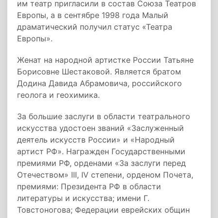
им театр пригласили в состав Союза Театров
Европы, а в сентябре 1998 года Малый
драматический получил статус «Театра
Европы».
Женат на народной артистке России Татьяне
Борисовне Шестаковой. Является братом
Додина Давида Абрамовича, российского
геолога и геохимика.
За большие заслуги в области театрального
искусства удостоен званий «Заслуженный
деятель искусств России» и «Народный
артист РФ». Награжден Государственными
премиями РФ, орденами «За заслуги перед
Отечеством» III, IV степени, орденом Почета,
премиями: Президента РФ в области
литературы и искусства; имени Г.
Товстоногова; Федерации еврейских общин