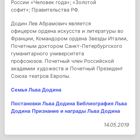
России «Человек года»; «Золотой
софит»; Правительства РФ.
Додин Лев Абрамович является
офицером ордена искусств и литературы во
Франции, Командором ордена Звезды Италии,
Почетным доктором Санкт-Петербургского
гуманитарного университета
профсоюзов. Почетный член Российской
академии художеств и Почетный Президент
Союза театров Европы.
Семья Льва Додина
Постановки Льва Додина
Библиография Льва
Додина
Признание и награды Льва Додина
14.05.2019