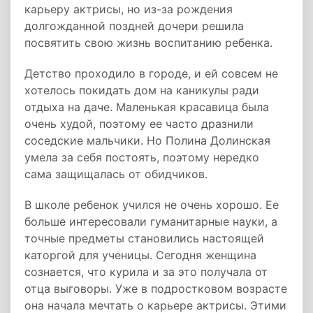
карьеру актрисы, но из-за рождения
долгожданной поздней дочери решила
посвятить свою жизнь воспитанию ребенка.
Детство проходило в городе, и ей совсем не
хотелось покидать дом на каникулы ради
отдыха на даче. Маленькая красавица была
очень худой, поэтому ее часто дразнили
соседские мальчики. Но Полина Долинская
умела за себя постоять, поэтому нередко
сама защищалась от обидчиков.
В школе ребенок учился не очень хорошо. Ее
больше интересовали гуманитарные науки, а
точные предметы становились настоящей
каторгой для ученицы. Сегодня женщина
сознается, что курила и за это получала от
отца выговоры. Уже в подростковом возрасте
она начала мечтать о карьере актрисы. Этими