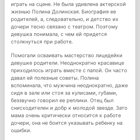
играть на сцене. Не была удивлена ​​актерской
жизнью Полина Долинская. Биография ее
родителей, а, следовательно, и детство их
дочери тесно связано с театром. Поэтому
девушка понимала, с чем ей придется
столкнуться при работе.
Помогали осваивать мастерство лицедейки
девушке родители. Неоднократно красавице
приходилось играть вместе с папой. Он часто
давал ей полезные советы. Полина
вспоминала, что мужчина неоднократно, даже
сидя в зале или стоя за кулисами, губами,
беззвучно говорил ее реплики. Отец был
снисходителен и добр к молодой звезде. Зато
мама очень критически относится к работе
дочери, она не боится указывать ребенку на
ошибки.