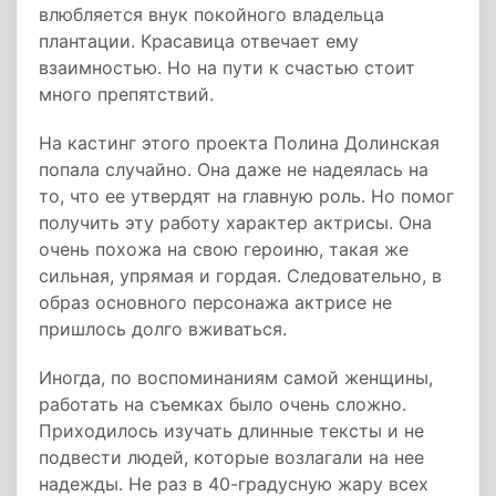
влюбляется внук покойного владельца
плантации. Красавица отвечает ему
взаимностью. Но на пути к счастью стоит
много препятствий.
На кастинг этого проекта Полина Долинская
попала случайно. Она даже не надеялась на
то, что ее утвердят на главную роль. Но помог
получить эту работу характер актрисы. Она
очень похожа на свою героиню, такая же
сильная, упрямая и гордая. Следовательно, в
образ основного персонажа актрисе не
пришлось долго вживаться.
Иногда, по воспоминаниям самой женщины,
работать на съемках было очень сложно.
Приходилось изучать длинные тексты и не
подвести людей, которые возлагали на нее
надежды. Не раз в 40-градусную жару всех