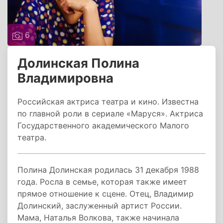
6
Долинская Полина
Владимировна
Российская актриса театра и кино. Известна
по главной роли в сериале «Маруся». Актриса
Государственного академического Малого
театра.
Полина Долинская родилась 31 декабря 1988
года. Росла в семье, которая также имеет
прямое отношение к сцене. Отец, Владимир
Долинский, заслуженный артист России.
Мама, Наталья Волкова, также начинала