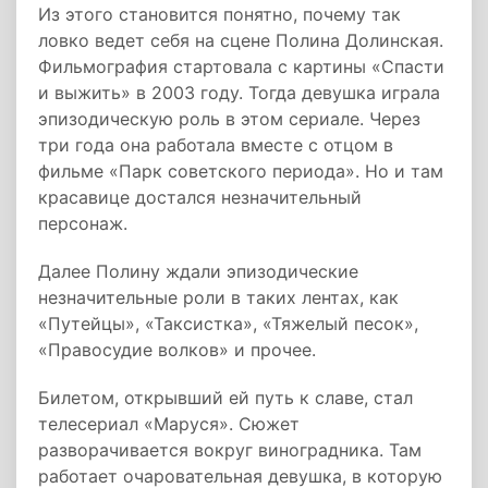
Из этого становится понятно, почему так
ловко ведет себя на сцене Полина Долинская.
Фильмография стартовала с картины «Спасти
и выжить» в 2003 году. Тогда девушка играла
эпизодическую роль в этом сериале. Через
три года она работала вместе с отцом в
фильме «Парк советского периода». Но и там
красавице достался незначительный
персонаж.
Далее Полину ждали эпизодические
незначительные роли в таких лентах, как
«Путейцы», «Таксистка», «Тяжелый песок»,
«Правосудие волков» и прочее.
Билетом, открывший ей путь к славе, стал
телесериал «Маруся». Сюжет
разворачивается вокруг виноградника. Там
работает очаровательная девушка, в которую