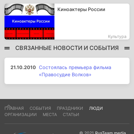
Киноактеры России
Культура
СВЯЗАННЫЕ НОВОСТИ И СОБЫТИЯ
21.10.2010
Состоялась премьера фильма
«Правосудие Волков»
ГЛАВНАЯ
СОБЫТИЯ
ПРАЗДНИКИ
ЛЮДИ
ОРГАНИЗАЦИИ
МЕСТА
СТАТЬИ
© 2021
RusTeam.media