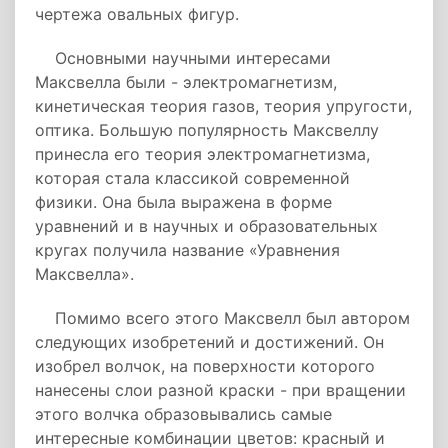
чертежа овальных фигур.
Основными научными интересами
Максвелла были - электромагнетизм,
кинетическая теория газов, теория упругости,
оптика. Большую популярность Максвеллу
принесла его теория электромагнетизма,
которая стала классикой современной
физики. Она была выражена в форме
уравнений и в научных и образовательных
кругах получила название «Уравнения
Максвелла».
Помимо всего этого Максвелл был автором
следующих изобретений и достижений. Он
изобрел волчок, на поверхности которого
нанесены слои разной краски - при вращении
этого волчка образовывались самые
интересные комбинации цветов: красный и