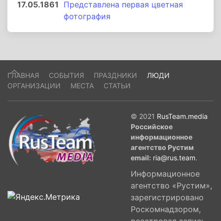
17.05.1861
Представлена первая цветная
фотография
ГЛАВНАЯ
СОБЫТИЯ
ПРАЗДНИКИ
ЛЮДИ
ОРГАНИЗАЦИИ
МЕСТА
СТАТЬИ
© 2021
RusTeam.media
Российское
информационное
агентство Рустим
email:
ria@rus.team
.
Информационное
агентство «Рустим»,
зарегистрировано
Роскомнадзором,