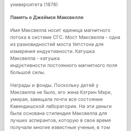
университета (1878)
Память о Джеймсе Максвелле
Имя Максвелла носит единица магнитного
потока в системе СГС. Мост Максвелла - одна
из разновидностей моста Уитстона для
измерения индуктивности. Катушка
Максвелла - катушка
индуктивности постоянного магнитного поля
большой силы.
Награды и фонды. Поскольку детей у
Максвелла не было, его жена Кэтрин Мэри,
умирая, завещала почти все состояние
Кавендишской лаборатории. На эти деньги
была основана стипендия Максвелла для
лучших аспирантов, которую в свое время
получали многие известные ученые, в том