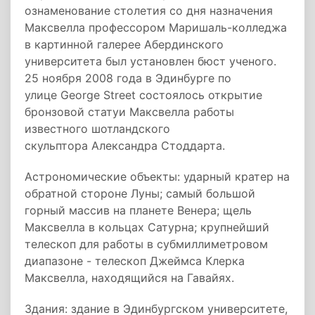
ознаменование столетия со дня назначения
Максвелла профессором Маришаль-колледжа
в картинной галерее Абердинского
университета был установлен бюст ученого.
25 ноября 2008 года в Эдинбурге по
улице George Street состоялось открытие
бронзовой статуи Максвелла работы
известного шотландского
скульптора Александра Стоддарта.
Астрономические объекты: ударный кратер на
обратной стороне Луны; самый большой
горный массив на планете Венера; щель
Максвелла в кольцах Сатурна; крупнейший
телескоп для работы в субмиллиметровом
диапазоне - телескоп Джеймса Клерка
Максвелла, находящийся на Гавайях.
Здания: здание в Эдинбургском университете,