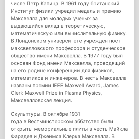
числе Петр Капица. В 1961 году британский
Институт физики учредил медаль и премию
Максвелла для молодых ученых за
выдающийся вклад в теоретическую,
математическую или вычислительную физику.
В Лондонском университете учрежден пост
максвелловского профессора и студенческое
общество имени Максвелла. В 1977 году был
основан Фонд имени Максвелла, проводящий
на его родине конференции для физиков,
математиков и инженеров. В честь Максвелла
названы премии IEEE Maxwell Award, James
Clerk Maxwell Prize in Plasma Physics,
Максвелловская лекция.
Скульптуры. В октябре 1931
года в Вестминстерском аббатстве были
открыты мемориальные плиты в честь Майкла
Фарадея и Джеймса Клерка Максвелла. В