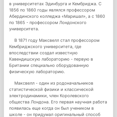
в университетах Эдинбурга и Кембриджа. С
1856 по 1860 годы являлся профессором
Абердинского колледжа «Маришал», а с 1860
по 1865 - профессором Лондонского
университета.
В 1871 году Максвелл стал профессором
Кембриджского университета, где
впоследствии создал известную
Кавендишскую лабораторию - первую в
Британии специально оборудованную
физическую лабораторию.
Максвелл - один из родоначальников
статистической физики и классической
электродинамики, член Королевского
общества Лондона. Его первая научная работа
появилась еще когда он был учеником в
школе - он придумал оригинальный способ