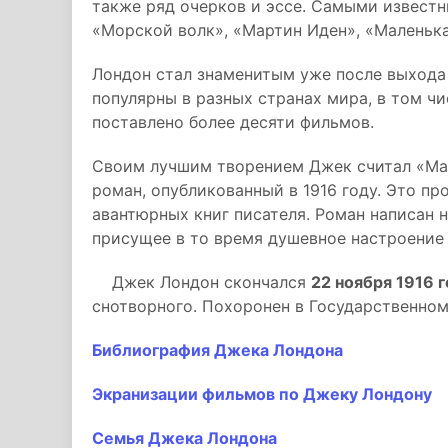
также ряд очерков и эссе. Самыми извест
«Морской волк», «Мартин Иден», «Маленька
Лондон стал знаменитым уже после выхода 
популярны в разных странах мира, в том чи
поставлено более десяти фильмов.
Своим лучшим творением Джек считал «Мал
роман, опубликованный в 1916 году. Это п
авантюрных книг писателя. Роман написан 
присущее в то время душевное настроение
Джек Лондон скончался
22 ноября 1916 
снотворного. Похоронен в Государственном
Библиография Джека Лондона
Экранизации фильмов по Джеку Лондону
Семья Джека Лондона