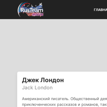
ГЛАВН
Джек Лондон
Jack London
Американский писатель. Общественный деят
приключенческих рассказов и романов, так