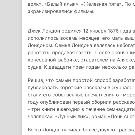
волк», «Белый клык», «Железная пята». По
экранизировались фильмы.
Джек Лондон родился 12 января 1876 года 
исполнилось восемь месяцев, его мать вы
Лондоном. Семья Лондона являлась небога
работать, продавая газеты. После окончани
консервной фабрике, старателем на Аляске
судне. К двадцати трем годам несколько р
Решив, что самый простой способ заработат
публиковать короткие рассказы в журнале
стали его собственные впечатления от морс
году опубликован первый сборник рассказо
- три книги ежегодно в течение семнадцати 
человека», «Лунный лик», роман «Дочь снег
Всего Лондон написал более двухсот расска