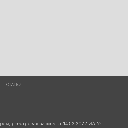
А
СТАТЬИ
ом, реестровая запись от 14.02.2022 ИА №