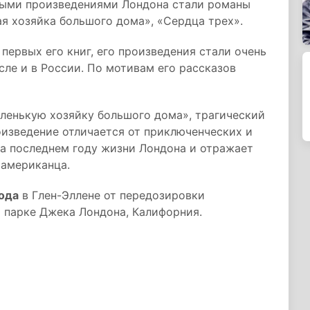
ными произведениями Лондона стали романы
я хозяйка большого дома», «Сердца трех».
первых его книг, его произведения стали очень
сле и в России. По мотивам его рассказов
енькую хозяйку большого дома», трагический
роизведение отличается от приключенческих и
на последнем году жизни Лондона и отражает
 американца.
года
в Глен-Эллене от передозировки
 парке Джека Лондона, Калифорния.