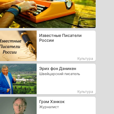
Известные Писатели
России
Культура
Эрих фон Дэникен
Швейцарский писатель
Культура
Грэм Хэнкок
Журналист