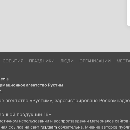
СОБЫТИЯ
ПРАЗДНИКИ
ЛЮДИ
ОРГАНИЗАЦИИ
МЕСТ
edia
рмационное агентство Рустим
m
.
 агентство «Рустим», зарегистрировано Роскомнадзор
ионной продукции 16+
астичном использовании и воспроизведении материалов сайтов
вная ссылка на сайт
rus.team
обязательна. Мнение авторов публ