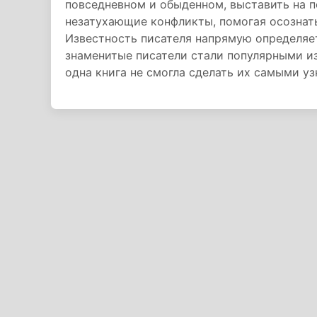
повседневном и обыденном, выставить на п
незатухающие конфликты, помогая осознат
Известность писателя напрямую определяе
знаменитые писатели стали популярными из
одна книга не смогла сделать их самыми у