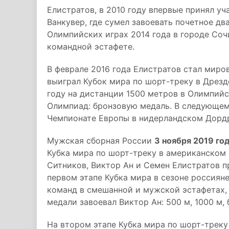
Елистратов, в 2010 году впервые принял у
Ванкувер, где сумел завоевать почетное д
Олимпийских играх 2014 года в городе Соч
командной эстафете.
В феврале 2016 года Елистратов стал мир
выиграл Кубок мира по шорт-треку в Дрез
году на дистанции 1500 метров в Олимпий
Олимпиад: бронзовую медаль. В следующем,
Чемпионате Европы в нидерландском Дордр
Мужская сборная России
3 ноября 2019 го
Кубка мира по шорт-треку в американском 
Ситников, Виктор Ан и Семен Елистратов п
первом этапе Кубка мира в сезоне россияне
команд в смешанной и мужской эстафетах, 
медали завоевал Виктор Ан: 500 м, 1000 м,
На втором этапе Кубка мира по шорт-трек