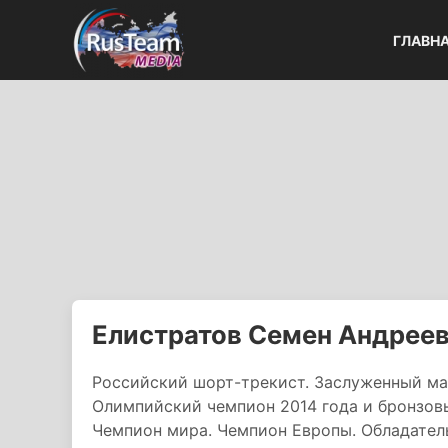
ГЛАВН
Елистратов Семен Андрее
Российский шорт-трекист. Заслуженный ма
Олимпийский чемпион 2014 года и бронзовы
Чемпион мира. Чемпион Европы. Обладатель