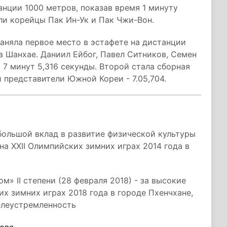
анции 1000 метров, показав время 1 минуту
яли корейцы Пак Ин-Ук и Пак Чжи-Вон.
аняла первое место в эстафете на дистанции
в Шанхае. Даниил Ейбог, Павел Ситников, Семен
 7 минут 5,316 секунды. Второй стала сборная
 представители Южной Кореи - 7.05,704.
 большой вклад в развитие физической культуры
на XXII Олимпийских зимних играх 2014 года в
м» II степени (28 февраля 2018) - за высокие
х зимних играх 2018 года в городе Пхенчхане,
елеустремленность