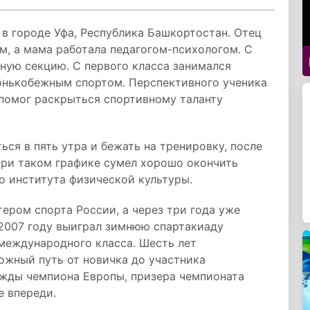
 в городе Уфа, Республика Башкортостан. Отец
м, а мама работала педагогом-психологом. С
вную секцию. С первого класса занимался
конькобежным спортом. Перспективного ученика
помог раскрыться спортивному таланту
ся в пять утра и бежать на тренировку, после
 При таком графике сумел хорошо окончить
о института физической культуры.
ером спорта России, а через три года уже
 2007 году выиграл зимнюю спартакиаду
международного класса. Шесть лет
ожный путь от новичка до участника
ажды чемпиона Европы, призера чемпионата
е впереди.