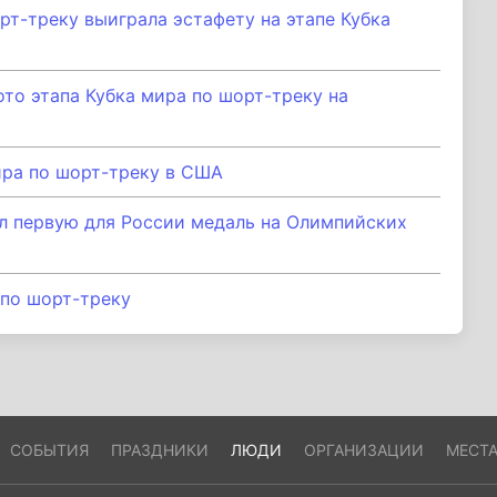
т-треку выиграла эстафету на этапе Кубка
то этапа Кубка мира по шорт-треку на
ира по шорт-треку в США
л первую для России медаль на Олимпийских
по шорт-треку
СОБЫТИЯ
ПРАЗДНИКИ
ЛЮДИ
ОРГАНИЗАЦИИ
МЕСТ