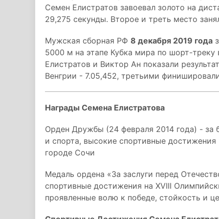
Семен Елистратов завоевал золото на дист
29,275 секунды. Второе и треть место зан
Мужская сборная РФ
8 декабря 2019 года
з
5000 м на этапе Кубка мира по шорт-треку 
Елистратов и Виктор Ан показали результат
Венгрии - 7.05,452, третьими финишировали
Награды Семена Елистратова
Орден Дружбы (24 февраля 2014 года) - за
и спорта, высокие спортивные достижения 
городе Сочи
Медаль ордена «За заслуги перед Отечество
спортивные достижения на XVIII Олимпийски
проявленные волю к победе, стойкость и ц