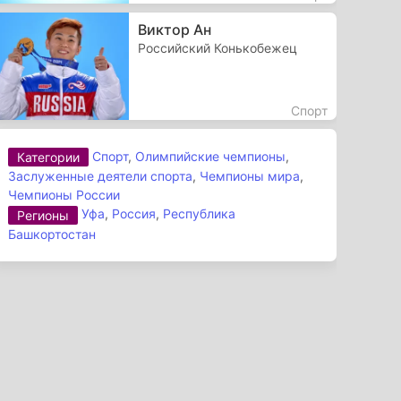
Виктор Ан
Российский Конькобежец
Спорт
Спорт
,
Олимпийские чемпионы
,
Категории
Заслуженные деятели спорта
,
Чемпионы мира
,
Чемпионы России
Уфа
,
Россия
,
Республика
Регионы
Башкортостан