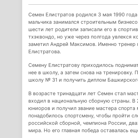
Семен Елистратов родился 3 мая 1990 года
мальчика занимался строительным бизнесо
шести лет родители записали его в спорти
тхэквондо, но уже через полгода увлекся 
заметил Андрей Максимов. Именно тренер 
Елистратова.
Семену Елистратову приходилось поднимать
нее в школу, а затем снова на тренировку.
школу № 31 и получить диплом Башкирског
В возрасте тринадцати лет Семен стал маст
входил в национальную сборную страны. В
юниоров и получил звание мастера спорта 
понадобилось спортсмену, чтобы пройти сл
российской сборной, чемпиона России, дв
мира. Но его главная победа оставалась ещ