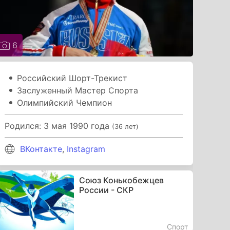
6
Российский Шорт-Трекист
Заслуженный Мастер Спорта
Олимпийский Чемпион
Родился: 3 мая 1990 года
(36 лет)
ВКонтакте
,
Instagram
Союз Конькобежцев
России - СКР
Спорт