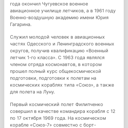
года окончил Чугуевское военное
авиационное училище летчиков, а в 1961 году
­Военно-­воздушную академию имени Юрия
Гагарина.
Служил молодой человек в авиационных
частях Одесского и Ленинградского военных
округов, получив квалификацию «Военный
летчик 1-­го класса». С 1963 года ­являлся
членом отряда космонавтов, в котором
прошел полный курс общекосмической
подготовки, подготовки к полетам на
космических кораблях типа «Союз», а также
для полета на Луну.
Первый космический полет Филипченко
совершил в качестве командира корабля с 12
по 17 октября 1969 года. На космическом
корабле «Союз­-7» совместно с борт-