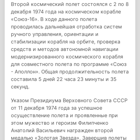
Второй космический полет состоялся с 2­ по 8
декабря 1974 года на космическом корабле
«Союз­-16». В ходе данного полета
проводилась дальнейшая отработка систем
ручного управления, ориентации и
стабилизации корабля на орбите, проверка
средств и методов автономной навигации
модернизированного космического корабля
для совместного полета по программе «Союз
-­ Аполлон». Общая продолжительность полета
составила 5 дней 22 часа 23 минуты и 35
секунд.
Указом Президиума Верховного Совета СССР
от 11 декабря 1974 года за успешное
осуществление полета и проявленные при
этом мужество и героизм Филипченко
Анатолий Васильевич награжден второй
медалью «Золотая Звезда». Завершив полеты