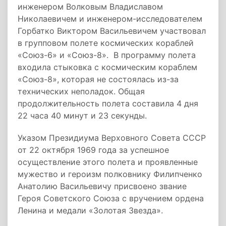
инженером Волковым Владиславом
Николаевичем и инженером­-исследователем
Горбатко Виктором Васильевичем участвовал
в групповом полете космических кораблей
«Союз­-6» и «Союз-8». В программу полета
входила стыковка с космическим кораблем
«Союз-8», которая не состоялась из-за
технических неполадок. Общая
продолжительность полета составила 4 дня
22 часа 40 минут и 23 секунды.
Указом Президиума Верховного Совета СССР
от 22 октября 1969 года за успешное
осуществление этого полета и проявленные
мужество и героизм полковнику Филипченко
Анатолию Васильевичу присвоено звание
Героя Советского Союза с вручением ордена
Ленина и медали «Золотая Звезда».