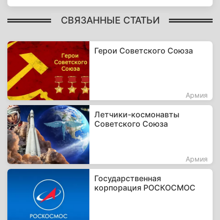
СВЯЗАННЫЕ СТАТЬИ
Герои Советского Союза
Армия
Летчики-космонавты
Советского Союза
Армия
Государственная
корпорация РОСКОСМОС