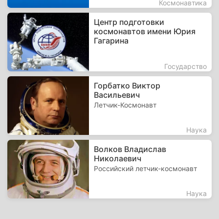
Космонавтика
Центр подготовки
космонавтов имени Юрия
Гагарина
Государство
Горбатко Виктор
Васильевич
Летчик-Космонавт
Наука
Волков Владислав
Николаевич
Российский летчик-космонавт
Наука