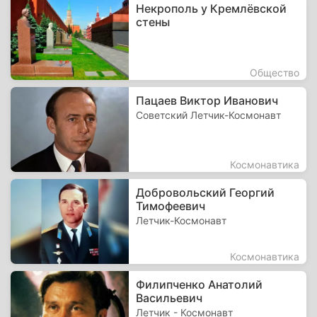
Некрополь у Кремлёвской
стены
Общество
Пацаев Виктор Иванович
Советский Летчик-Космонавт
Космонавтика
Добровольский Георгий
Тимофеевич
Летчик-Космонавт
Космонавтика
Филипченко Анатолий
Васильевич
Летчик - Космонавт