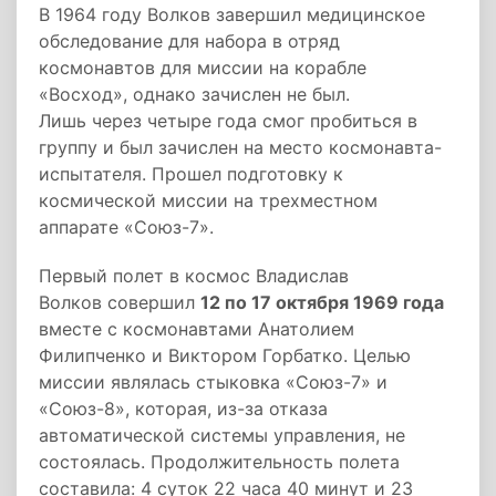
В 1964 году Волков завершил медицинское
обследование для набора в отряд
космонавтов для миссии на корабле
«Восход», однако зачислен не был.
Лишь через четыре года смог пробиться в
группу и был зачислен на место космонавта-
испытателя. Прошел подготовку к
космической миссии на трехместном
аппарате «Союз-7».
Первый полет в космос Владислав
Волков совершил
12 по 17 октября 1969 года
вместе с космонавтами Анатолием
Филипченко и Виктором Горбатко. Целью
миссии являлась стыковка «Союз-7» и
«Союз-8», которая, из-за отказа
автоматической системы управления, не
состоялась. Продолжительность полета
составила: 4 суток 22 часа 40 минут и 23