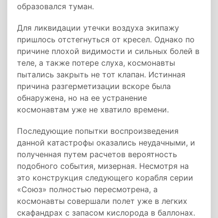
образовался туман.
Для ликвидации утечки воздуха экипажу
пришлось отстегнуться от кресел. Однако по
причине плохой видимости и сильных болей в
теле, а также потере слуха, космонавты
пытались закрыть не тот клапан. Истинная
причина разгерметизации вскоре была
обнаружена, но на ее устранение
космонавтам уже не хватило времени.
Последующие попытки воспроизведения
данной катастрофы оказались неудачными, и
полученная путем расчетов вероятность
подобного события, мизерная. Несмотря на
это конструкция следующего корабля серии
«Союз» полностью пересмотрена, а
космонавты совершали полет уже в легких
скафандрах с запасом кислорода в баллонах.