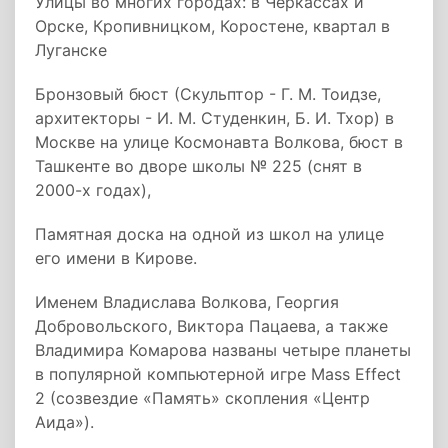
Улицы во многих городах: в Черкассах и
Орске, Кропивницком, Коростене, квартал в
Луганске
Бронзовый бюст (Скульптор - Г. М. Тоидзе,
архитекторы - И. М. Студенкин, Б. И. Тхор) в
Москве на улице Космонавта Волкова, бюст в
Ташкенте во дворе школы № 225 (снят в
2000-х годах),
Памятная доска на одной из школ на улице
его имени в Кирове.
Именем Владислава Волкова, Георгия
Добровольского, Виктора Пацаева, а также
Владимира Комарова названы четыре планеты
в популярной компьютерной игре Mass Effect
2 (созвездие «Память» скопления «Центр
Аида»).