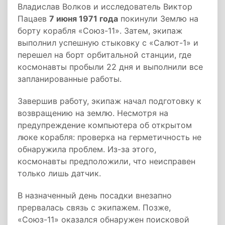
Владислав Волков и исследователь Виктор
Пацаев
7 июня 1971 года
покинули Землю на
борту корабля «Союз-11». Затем, экипаж
выполнил успешную стыковку с «Салют-1» и
перешел на борт орбитальной станции, где
космонавты пробыли 22 дня и выполнили все
запланированные работы.
Завершив работу, экипаж начал подготовку к
возвращению на землю. Несмотря на
предупреждение компьютера об открытом
люке корабля: проверка на герметичность не
обнаружила проблем. Из-за этого,
космонавты предположили, что неисправен
только лишь датчик.
В назначенный день посадки внезапно
прервалась связь с экипажем. Позже,
«Союз-11» оказался обнаружен поисковой