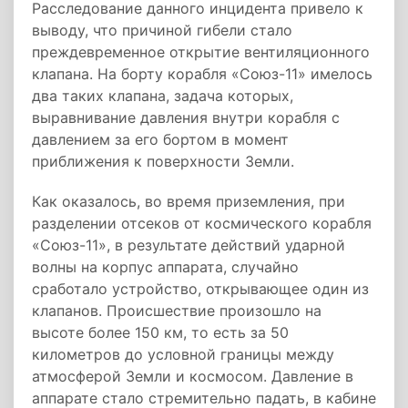
Расследование данного инцидента привело к
выводу, что причиной гибели стало
преждевременное открытие вентиляционного
клапана. На борту корабля «Союз-11» имелось
два таких клапана, задача которых,
выравнивание давления внутри корабля с
давлением за его бортом в момент
приближения к поверхности Земли.
Как оказалось, во время приземления, при
разделении отсеков от космического корабля
«Союз-11», в результате действий ударной
волны на корпус аппарата, случайно
сработало устройство, открывающее один из
клапанов. Происшествие произошло на
высоте более 150 км, то есть за 50
километров до условной границы между
атмосферой Земли и космосом. Давление в
аппарате стало стремительно падать, в кабине