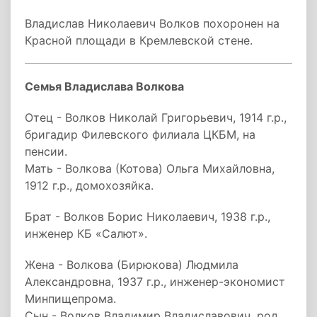
Владислав Николаевич Волков похоронен на
Красной площади в Кремлевской стене.
Семья Владислава Волкова
Отец - Волков Николай Григорьевич, 1914 г.р.,
бригадир Филевского филиала ЦКБМ, на
пенсии.
Мать - Волкова (Котова) Ольга Михайловна,
1912 г.р., домохозяйка.
Брат - Волков Борис Николаевич, 1938 г.р.,
инженер КБ «Салют».
Жена - Волкова (Бирюкова) Людмила
Александровна, 1937 г.р., инженер-экономист
Минпищепрома.
Сын - Волков Владимир Владиславович, род.