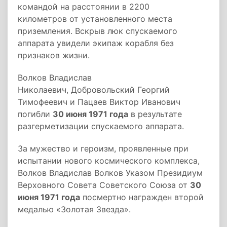
командой на расстоянии в 2200
километров от установленного места
приземления. Вскрыв люк спускаемого
аппарата увидели экипаж корабля без
признаков жизни.
Волков Владислав
Николаевич, Добровольский Георгий
Тимофеевич и Пацаев Виктор Иванович
погибли
30 июня 1971 года
в результате
разгерметизации спускаемого аппарата.
За мужество и героизм, проявленные при
испытании нового космического комплекса,
Волков Владислав Волков Указом Президиум
Верховного Совета Советского Союза от
30
июня 1971 года
посмертно награжден второй
медалью «Золотая Звезда».