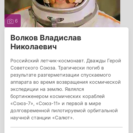
6
Волков Владислав
Николаевич
Российский летчик-космонавт. Дважды Герой
Советского Союза. Трагически погиб в
результате разгерметизации спускаемого
аппарата во время возвращения космической
экспедиции на землю. Являлся
бортинженером космических кораблей
«Союз-7», «Союз-11» и первой в мире
долговременной пилотируемой орбитальной
научной станции «Салют».