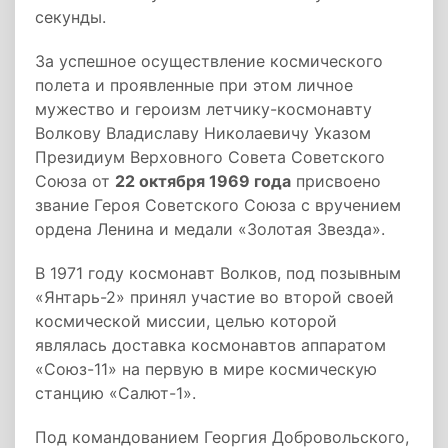
секунды.
За успешное осуществление космического
полета и проявленные при этом личное
мужество и героизм летчику-­космонавту
Волкову Владиславу Николаевичу Указом
Президиум Верховного Совета Советского
Союза от
22 октября 1969 года
присвоено
звание Героя Советского Союза с вручением
ордена Ленина и медали «Золотая Звезда».
В 1971 году космонавт Волков, под позывным
«Янтарь-2» принял участие во второй своей
космической миссии, целью которой
являлась доставка космонавтов аппаратом
«Союз-11» на первую в мире космическую
станцию «Салют-1».
Под командованием Георгия Добровольского,