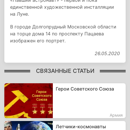
«Павший астронавт» - первой и пока
единственной художественной инсталляции
на Луне.
В городе Долгопрудный Московской области
на торце дома 14 по проспекту Пацаева
изображен его портрет.
26.05.2020
СВЯЗАННЫЕ СТАТЬИ
Герои Советского Союза
Армия
Летчики-космонавты