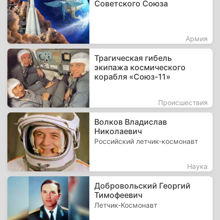
Советского Союза
Армия
Трагическая гибель
экипажа космического
корабля «Союз-11»
Происшествия
Волков Владислав
Николаевич
Российский летчик-космонавт
Наука
Добровольский Георгий
Тимофеевич
Летчик-Космонавт