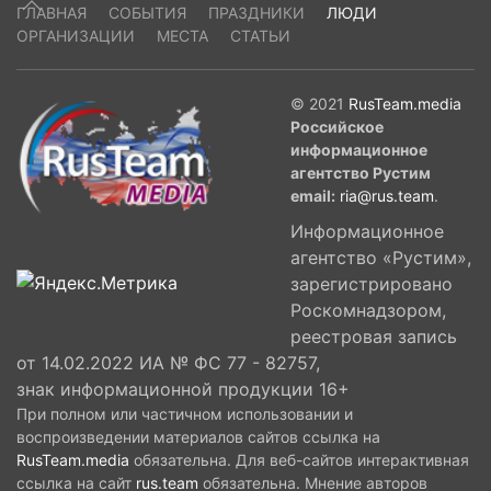
ГЛАВНАЯ
СОБЫТИЯ
ПРАЗДНИКИ
ЛЮДИ
ОРГАНИЗАЦИИ
МЕСТА
СТАТЬИ
© 2021
RusTeam.media
Российское
информационное
агентство Рустим
email:
ria@rus.team
.
Информационное
агентство «Рустим»,
зарегистрировано
Роскомнадзором,
реестровая запись
от 14.02.2022 ИА № ФС 77 - 82757,
знак информационной продукции 16+
При полном или частичном использовании и
воспроизведении материалов сайтов ссылка на
RusTeam.media
обязательна. Для веб-сайтов интерактивная
ссылка на сайт
rus.team
обязательна. Мнение авторов