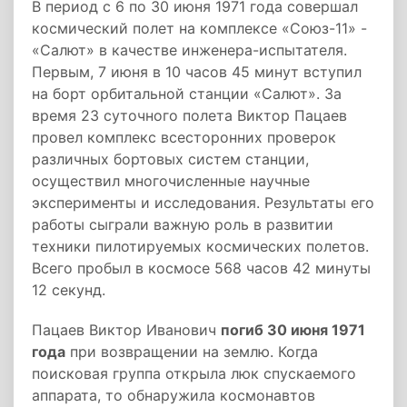
В период с 6­ по 30 июня 1971 года совершал
космический полет на комплексе «Союз-11» -
«Салют» в качестве инженера-­испытателя.
Первым, 7 июня в 10 часов 45 минут вступил
на борт орбитальной станции «Салют». За
время 23­ суточного полета Виктор Пацаев
провел комплекс всесторонних проверок
различных бортовых систем станции,
осуществил многочисленные научные
эксперименты и исследования. Результаты его
работы сыграли важную роль в развитии
техники пилотируемых космических полетов.
Всего пробыл в космосе 568 часов 42 минуты
12 секунд.
Пацаев Виктор Иванович
погиб 30 июня 1971
года
при возвращении на землю. Когда
поисковая группа открыла люк спускаемого
аппарата, то обнаружила космонавтов