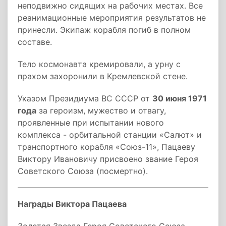
неподвижно сидящих на рабочих местах. Все
реанимационные мероприятия результатов не
принесли. Экипаж корабля погиб в полном
составе.
Тело космонавта кремировали, а урну с
прахом захоронили в Кремлевской стене.
Указом Президиума ВС СССР от
30 июня 1971
года
за героизм, мужество и отвагу,
проявленные при испытании нового
комплекса - орбитальной станции «Салют» и
транспортного корабля «Союз-11», Пацаеву
Виктору Ивановичу присвоено звание Героя
Советского Союза (посмертно).
Награды Виктора Пацаева