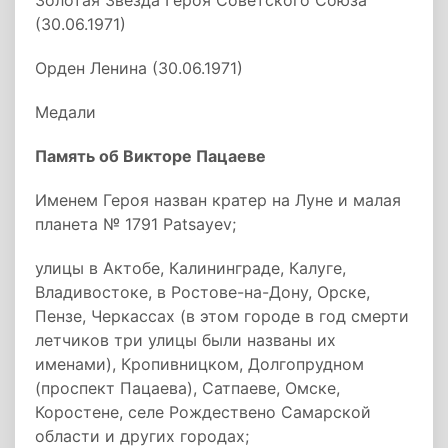
Золотая Звезда Героя Советского Союза
(30.06.1971)
Орден Ленина (30.06.1971)
Медали
Память об Викторе Пацаеве
Именем Героя назван кратер на Луне и малая
планета № 1791 Patsayev;
улицы в Актобе, Калининграде, Калуге,
Владивостоке, в Ростове-на-Дону, Орске,
Пензе, Черкассах (в этом городе в год смерти
летчиков три улицы были названы их
именами), Кропивницком, Долгопрудном
(проспект Пацаева), Сатпаеве, Омске,
Коростене, селе Рождествено Самарской
области и других городах;