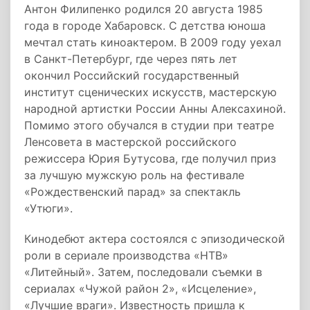
Антон Филипенко родился 20 августа 1985
года в городе Хабаровск. С детства юноша
мечтал стать киноактером. В 2009 году уехал
в Санкт-Петербург, где через пять лет
окончил Российский государственный
институт сценических искусств, мастерскую
народной артистки России Анны Алексахиной.
Помимо этого обучался в студии при театре
Ленсовета в мастерской российского
режиссера Юрия Бутусова, где получил приз
за лучшую мужскую роль на фестивале
«Рождественский парад» за спектакль
«Утюги».
Кинодебют актера состоялся с эпизодической
роли в сериале производства «НТВ»
«Литейный». Затем, последовали съемки в
сериалах «Чужой район 2», «Исцеление»,
«Лучшие враги». Известность пришла к