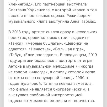
«Ленинград». Его партнершей выступала
Светлана Ходченкова, с которой играли в том
числе и в постельных сценах. Режиссером
музыкального клипа выступила Анна Пармас.
В 2018 году артист снялся сразу в нескольких
проектах, среди которых стоит выделить
«Танки», «Черные бушлаты», «Девочки не
сдаются», «Ненастье», «Большая игра»,
«Табу», «Елки последние». В следующем, 2019
году зрители оказались в восторге от игры
Антона в музыкальной мелодраме «Никогда
не говори «никогда», в основу которой легли
сюжеты песен популярной певицы 1990-х
годов Булановой. Татьяна певица заметила,
что фильм не является биографическим, а
выступает свободной интерпретацией
отдельных моментов ее жизни и творчества.