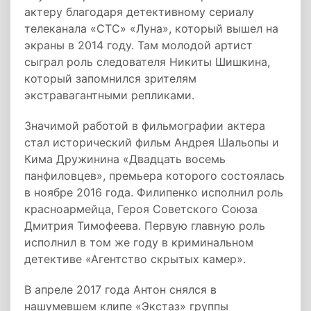
актеру благодаря детективному сериалу
телеканала «СТС» «Луна», который вышел на
экраны в 2014 году. Там молодой артист
сыграл роль следователя Никиты Шишкина,
который запомнился зрителям
экстравагантными репликами.
Значимой работой в фильмографии актера
стал исторический фильм Андрея Шальопы и
Кима Дружинина «Двадцать восемь
панфиловцев», премьера которого состоялась
в ноябре 2016 года. Филипенко исполнил роль
красноармейца, Героя Советского Союза
Дмитрия Тимофеева. Первую главную роль
исполнил в том же году в криминальном
детективе «Агентство скрытых камер».
В апреле 2017 года Антон снялся в
нашумевшем клипе «Экстаз» группы