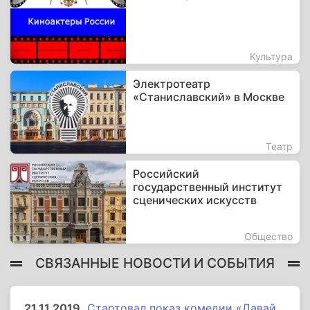
Культура
Электротеатр
«Станиславский» в Москве
Театр
Российский
государственный институт
сценических искусств
Общество
СВЯЗАННЫЕ НОВОСТИ И СОБЫТИЯ
21.11.2019
Стартовал показ комедии «Давай