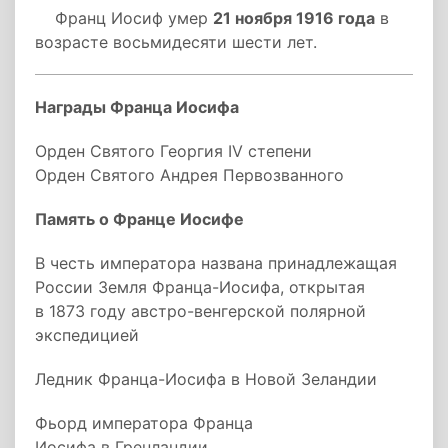
Франц Иосиф умер
21 ноября 1916 года
в
возрасте восьмидесяти шести лет.
Награды Франца Иосифа
Орден Святого Георгия IV степени
Орден Святого Андрея Первозванного
Память о Франце Иосифе
В честь императора названа принадлежащая
России Земля Франца-Иосифа, открытая
в 1873 году австро-венгерской полярной
экспедицией
Ледник Франца-Иосифа в Новой Зеландии
Фьорд императора Франца
Иосифа в Гренландии