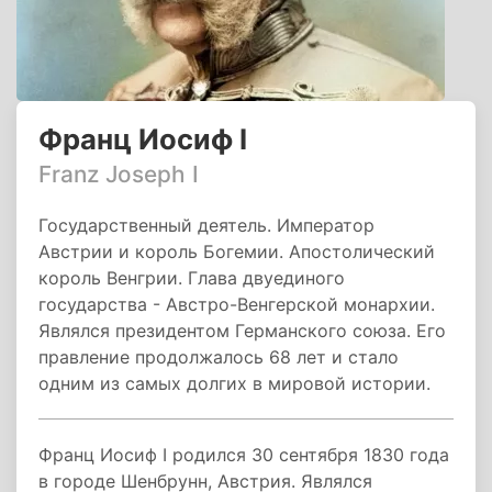
Франц Иосиф I
Franz Joseph I
Государственный деятель. Император
Австрии и король Богемии. Апостолический
король Венгрии. Глава двуединого
государства - Австро-Венгерской монархии.
Являлся президентом Германского союза. Его
правление продолжалось 68 лет и стало
одним из самых долгих в мировой истории.
Франц Иосиф I родился 30 сентября 1830 года
в городе Шенбрунн, Австрия. Являлся