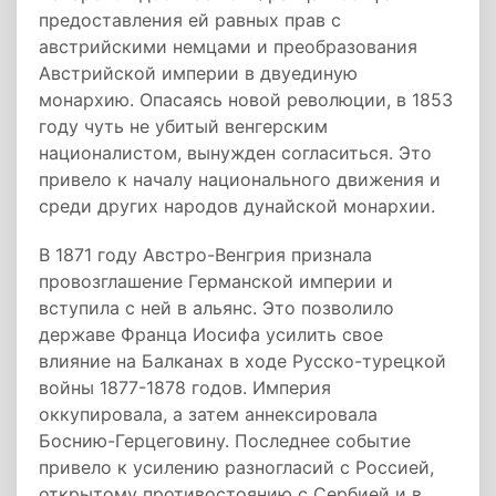
предоставления ей равных прав с
австрийскими немцами и преобразования
Австрийской империи в двуединую
монархию. Опасаясь новой революции, в 1853
году чуть не убитый венгерским
националистом, вынужден согласиться. Это
привело к началу национального движения и
среди других народов дунайской монархии.
В 1871 году Австро-Венгрия признала
провозглашение Германской империи и
вступила с ней в альянс. Это позволило
державе Франца Иосифа усилить свое
влияние на Балканах в ходе Русско-турецкой
войны 1877-1878 годов. Империя
оккупировала, а затем аннексировала
Боснию-Герцеговину. Последнее событие
привело к усилению разногласий с Россией,
открытому противостоянию с Сербией и в