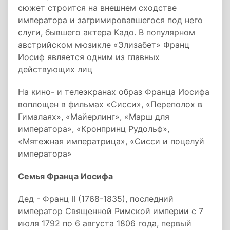
сюжет строится на внешнем сходстве
императора и загримировавшегося под него
слуги, бывшего актера Кадо. В популярном
австрийском мюзикле «Элизабет» Франц
Иосиф является одним из главных
действующих лиц
На кино- и телеэкранах образ Франца Иосифа
воплощен в фильмах «Сисси», «Переполох в
Гималаях», «Майерлинг», «Марш для
императора», «Кронпринц Рудольф»,
«Мятежная императрица», «Сисси и поцелуй
императора»
Семья Франца Иосифа
Дед - Франц II (1768-1835), последний
император Священной Римской империи с 7
июля 1792 по 6 августа 1806 года, первый