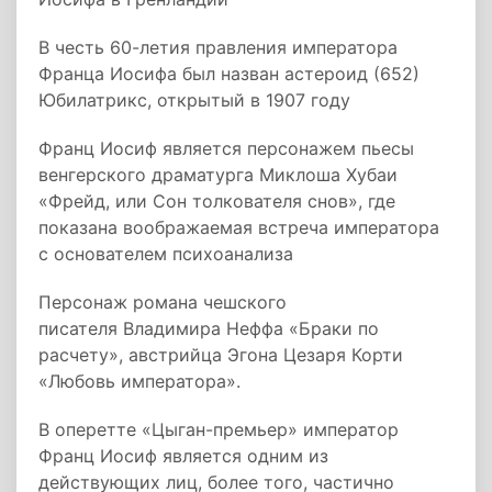
В честь 60-летия правления императора
Франца Иосифа был назван астероид (652)
Юбилатрикс, открытый в 1907 году
Франц Иосиф является персонажем пьесы
венгерского драматурга Миклоша Хубаи
«Фрейд, или Сон толкователя снов», где
показана воображаемая встреча императора
с основателем психоанализа
Персонаж романа чешского
писателя Владимира Неффа «Браки по
расчету», австрийца Эгона Цезаря Корти
«Любовь императора».
В оперетте «Цыган-премьер» император
Франц Иосиф является одним из
действующих лиц, более того, частично