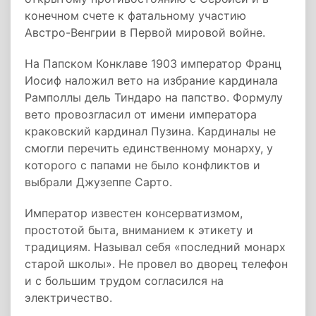
конечном счете к фатальному участию
Австро-Венгрии в Первой мировой войне.
На Папском Конклаве 1903 император Франц
Иосиф наложил вето на избрание кардинала
Рамполлы дель Тиндаро на папство. Формулу
вето провозгласил от имени императора
краковский кардинал Пузина. Кардиналы не
смогли перечить единственному монарху, у
которого с папами не было конфликтов и
выбрали Джузеппе Сарто.
Император известен консерватизмом,
простотой быта, вниманием к этикету и
традициям. Называл себя «последний монарх
старой школы». Не провел во дворец телефон
и с большим трудом согласился на
электричество.