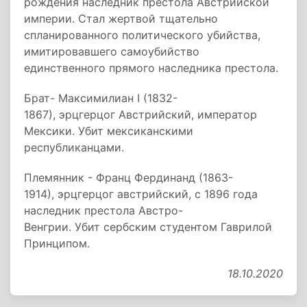
рождения наследник престола Австрийской
империи. Стал жертвой тщательно
спланированного политического убийства,
имитировавшего самоубийство
единственного прямого наследника престола.
Брат- Максимилиан I (1832-
1867), эрцгерцог Австрийский, император
Мексики. Убит мексиканскими
республиканцами.
Племянник - Франц Фердинанд (1863-
1914), эрцгерцог австрийский, с 1896 года
наследник престола Австро-
Венгрии. Убит сербским студентом Гаврилой
Принципом.
18.10.2020