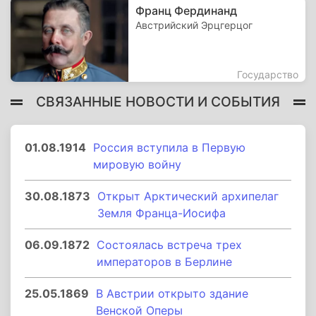
Франц Фердинанд
Австрийский Эрцгерцог
Государство
СВЯЗАННЫЕ НОВОСТИ И СОБЫТИЯ
01.08.1914
Россия вступила в Первую
мировую войну
30.08.1873
Открыт Арктический архипелаг
Земля Франца-Иосифа
06.09.1872
Состоялась встреча трех
императоров в Берлине
25.05.1869
В Австрии открыто здание
Венской Оперы