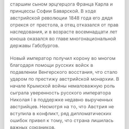
старшим сыном эрцгерцога Франца Карла и
принцессы Софии Баварской. В ходе
австрийской революции 1848 года его дядя
отрекся от престола, а отец отказался от прав
наследования, и в возрасте восемнадцати лет
юноша оказался во главе многонациональной
державы Габсбургов.
Новый император получил корону во многом
благодаря помощи русских войск в
подавлении Венгерского восстания, что стало
ударом по престижу австрийской монархии. В
начале Крымской войны немаловажную роль
сыграла уверенность русского императора
Николая I в поддержке недавно вырученных
австрийцев. Несмотря на то, что Австрия не
вступила в конфликт, ряд дипломатических
ошибок привел к тому, что страна лишилась
важных союзников.