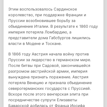
Этим воспользовалось Сардинское
королевство, при поддержке Франции и
Пруссии возобновившее борьбу за
объединение Италии. В результате к 1860 году
империя потеряла Ломбардию, а
представители дома Габсбургов лишились
власти в Модене и Тоскане.
В 1866 году Австрия начала войну против
Пруссии за лидерство в германском мире.
После битвы при Садовой, закончившейся
разгромом австрийской армии, империя
вынуждена признать поражение. Австрия
потеряла Венецию и признала объединение
северогерманских государств с Пруссией.
Вскоре после этого венгерская элита при
посредничестве супруги Елизаветы
Баварской добилась от Франца Иосифа