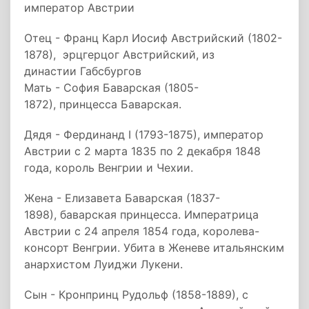
император Австрии
Отец - Франц Карл Иосиф Австрийский (1802-
1878), эрцгерцог Австрийский, из
династии Габсбургов
Мать - София Баварская (1805-
1872), принцесса Баварская.
Дядя - Фердинанд I (1793-1875), император
Австрии с 2 марта 1835 по 2 декабря 1848
года, король Венгрии и Чехии.
Жена - Елизавета Баварская (1837-
1898), баварская принцесса. Императрица
Австрии с 24 апреля 1854 года, королева-
консорт Венгрии. Убита в Женеве итальянским
анархистом Луиджи Лукени.
Сын - Кронпринц Рудольф (1858-1889), с