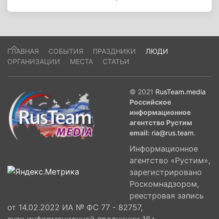
ГЛАВНАЯ
СОБЫТИЯ
ПРАЗДНИКИ
ЛЮДИ
ОРГАНИЗАЦИИ
МЕСТА
СТАТЬИ
© 2021
RusTeam.media
Российское
информационное
агентство Рустим
email:
ria@rus.team
.
Информационное
агентство «Рустим»,
зарегистрировано
Роскомнадзором,
реестровая запись
от 14.02.2022 ИА № ФС 77 - 82757,