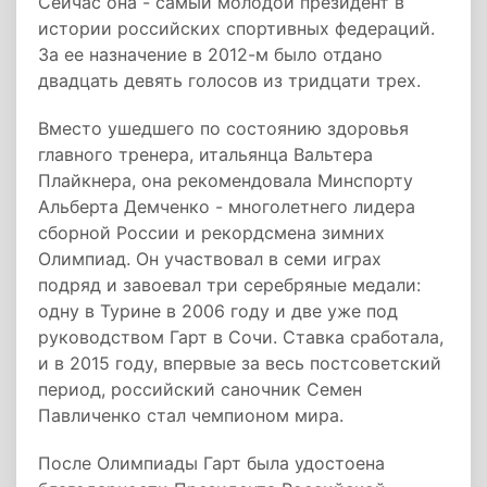
Сейчас она - самый молодой президент в
истории российских спортивных федераций.
За ее назначение в 2012-м было отдано
двадцать девять голосов из тридцати трех.
Вместо ушедшего по состоянию здоровья
главного тренера, итальянца Вальтера
Плайкнера, она рекомендовала Минспорту
Альберта Демченко - многолетнего лидера
сборной России и рекордсмена зимних
Олимпиад. Он участвовал в семи играх
подряд и завоевал три серебряные медали:
одну в Турине в 2006 году и две уже под
руководством Гарт в Сочи. Ставка сработала,
и в 2015 году, впервые за весь постсоветский
период, российский саночник Семен
Павличенко стал чемпионом мира.
После Олимпиады Гарт была удостоена