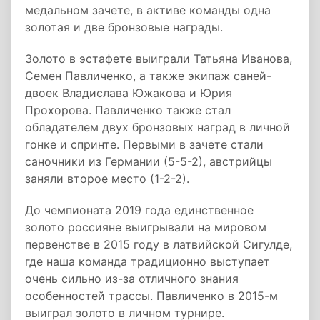
медальном зачете, в активе команды одна
золотая и две бронзовые награды.
Золото в эстафете выиграли Татьяна Иванова,
Семен Павличенко, а также экипаж саней-
двоек Владислава Южакова и Юрия
Прохорова. Павличенко также стал
обладателем двух бронзовых наград в личной
гонке и спринте. Первыми в зачете стали
саночники из Германии (5-5-2), австрийцы
заняли второе место (1-2-2).
До чемпионата 2019 года единственное
золото россияне выигрывали на мировом
первенстве в 2015 году в латвийской Сигулде,
где наша команда традиционно выступает
очень сильно из-за отличного знания
особенностей трассы. Павличенко в 2015-м
выиграл золото в личном турнире.