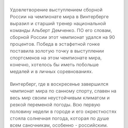
Удовлетворение выступлением сборной
России на чемпионате мира в Винтерберге
выразил и старший тренер национальной
команды Альберт Демченко. ПО его словам,
сборной России этот чемпионат удался на 90
процентов. Победа в эстафетной гонке
поставила золотую точку в выступлении
спортсменов на этом чемпионате мира,
конечно, хотелось бы иметь побольше
медалей и в личных соревнованиях.
Винтерберг, где в воскресенье завершился
чемпионат мира по санному спорту, славен на
весь мир своим неустойчивым климатом и
резкой переменой погоды. Всю первую
половину недели в городе и его окрестностях
стояла солнечная погода, которая по душе
всем саночникам, особенно - российским.