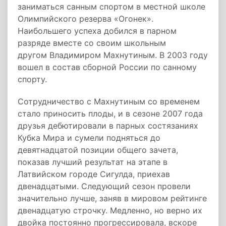
заниматься санным спортом в местной школе
Олимпийского резерва «Огонек».
Наибольшего успеха добился в парном
разряде вместе со своим школьным
другом Владимиром Махнутиным. В 2003 году
вошел в состав сборной России по санному
спорту.
Сотрудничество с Махнутиным со временем
стало приносить плоды, и в сезоне 2007 года
друзья дебютировали в парных состязаниях
Кубка Мира и сумели подняться до
девятнадцатой позиции общего зачета,
показав лучший результат на этапе в
Латвийском городе Сигулда, приехав
двенадцатыми. Следующий сезон провели
значительно лучше, заняв в мировом рейтинге
двенадцатую строчку. Медленно, но верно их
двойка постоянно прогрессировала, вскоре