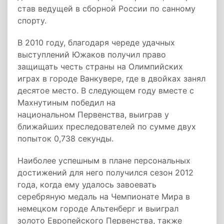
став ведущей в сборной России по санному
спорту.
В 2010 году, благодаря череде удачных
выступлений Южаков получил право
защищать честь страны на Олимпийских
играх в городе Ванкувере, где в двойках занял
десятое место. В следующем году вместе с
Махнутиным победил на
национальном Первенства, выиграв у
ближайших преследователей по сумме двух
попыток 0,738 секунды.
Наиболее успешным в плане персональных
достижений для него получился сезон 2012
года, когда ему удалось завоевать
серебряную медаль на Чемпионате Мира в
немецком городе Альтенберг и выиграл
золото Европейского Первенства, также