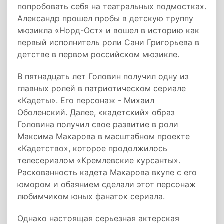
попробовать себя на театральных подмостках.
Александр прошел пробы в детскую труппу
мюзикла «Норд-Ост» и вошел в историю как
первый исполнитель роли Сани Григорьева в
детстве в первом российском мюзикле.
В пятнадцать лет Головин получил одну из
главных ролей в патриотическом сериале
«Кадеты». Его персонаж - Михаил
Оболенский. Далее, «кадетский» образ
Головина получил свое развитие в роли
Максима Макарова в масштабном проекте
«Кадетство», которое продолжилось
телесериалом «Кремлевские курсанты».
Раскованность кадета Макарова вкупе с его
юмором и обаянием сделали этот персонаж
любимчиком юных фанаток сериала.
Однако настоящая серьезная актерская