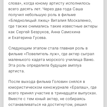
слова», когда юному артисту исполнилось
всего десять лет. Через два года Саша
получил небольшую роль в фильме
«Бледнолицый лжец» Виталия Москаленко,
где также снимались такие известные актеры
как Сергей Безруков, Анна Самохина
и Екатерина Гусева.
Следующим этапом стала главная роль в
фильме «Повелитель луж», где актер сыграл
маленького кадета морского училища Ваню.
Эта роль определила будущее амплуа
артиста.
После выхода фильма Головин снялся в
юмористическом киножурнале «Ералаш», где
всего принял участие в тринадцати выпусках.
Вместе с тем юный актер, не собираясь
останавливаться на достигнутом, решил