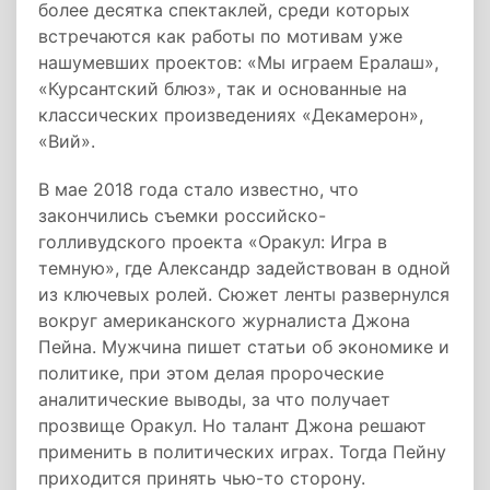
более десятка спектаклей, среди которых
встречаются как работы по мотивам уже
нашумевших проектов: «Мы играем Ералаш»,
«Курсантский блюз», так и основанные на
классических произведениях «Декамерон»,
«Вий».
В мае 2018 года стало известно, что
закончились съемки российско-
голливудского проекта «Оракул: Игра в
темную», где Александр задействован в одной
из ключевых ролей. Сюжет ленты развернулся
вокруг американского журналиста Джона
Пейна. Мужчина пишет статьи об экономике и
политике, при этом делая пророческие
аналитические выводы, за что получает
прозвище Оракул. Но талант Джона решают
применить в политических играх. Тогда Пейну
приходится принять чью-то сторону.