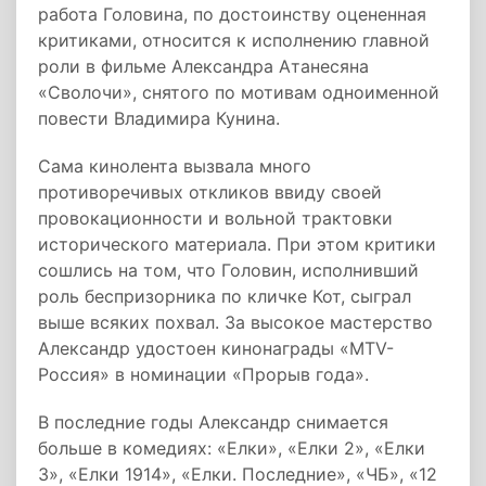
работа Головина, по достоинству оцененная
критиками, относится к исполнению главной
роли в фильме Александра Атанесяна
«Сволочи», снятого по мотивам одноименной
повести Владимира Кунина.
Сама кинолента вызвала много
противоречивых откликов ввиду своей
провокационности и вольной трактовки
исторического материала. При этом критики
сошлись на том, что Головин, исполнивший
роль беспризорника по кличке Кот, сыграл
выше всяких похвал. За высокое мастерство
Александр удостоен кинонаграды «MTV-
Россия» в номинации «Прорыв года».
В последние годы Александр снимается
больше в комедиях: «Елки», «Елки 2», «Елки
3», «Елки 1914», «Елки. Последние», «ЧБ», «12