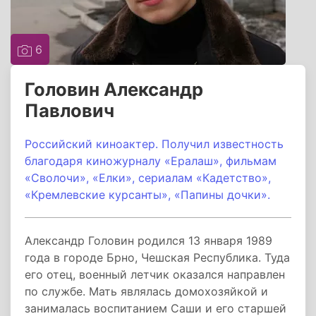
6
Головин Александр
Павлович
Российский киноактер. Получил известность
благодаря киножурналу «Ералаш», фильмам
«Сволочи», «Елки», сериалам «Кадетство»,
«Кремлевские курсанты», «Папины дочки».
Александр Головин родился 13 января 1989
года в городе Брно, Чешская Республика. Туда
его отец, военный летчик оказался направлен
по службе. Мать являлась домохозяйкой и
занималась воспитанием Саши и его старшей