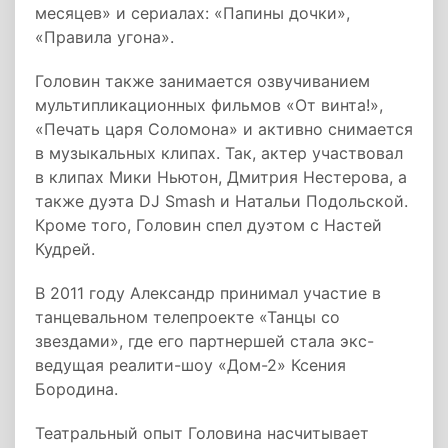
месяцев» и сериалах: «Папины дочки»,
«Правила угона».
Головин также занимается озвучиванием
мультипликационных фильмов «От винта!»,
«Печать царя Соломона» и активно снимается
в музыкальных клипах. Так, актер участвовал
в клипах Мики Ньютон, Дмитрия Нестерова, а
также дуэта DJ Smash и Натальи Подольской.
Кроме того, Головин спел дуэтом с Настей
Кудрей.
В 2011 году Александр принимал участие в
танцевальном телепроекте «Танцы со
звездами», где его партнершей стала экс-
ведущая реалити-шоу «Дом-2» Ксения
Бородина.
Театральный опыт Головина насчитывает