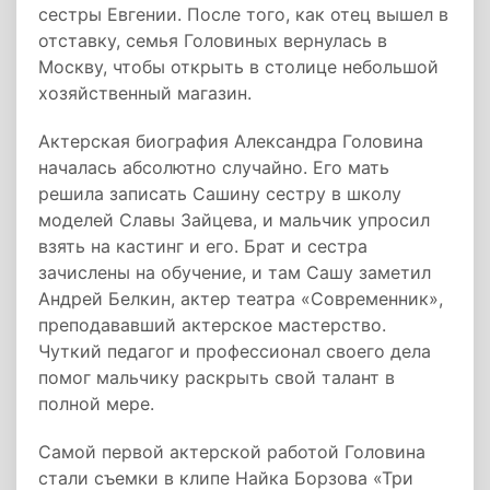
сестры Евгении. После того, как отец вышел в
отставку, семья Головиных вернулась в
Москву, чтобы открыть в столице небольшой
хозяйственный магазин.
Актерская биография Александра Головина
началась абсолютно случайно. Его мать
решила записать Сашину сестру в школу
моделей Славы Зайцева, и мальчик упросил
взять на кастинг и его. Брат и сестра
зачислены на обучение, и там Сашу заметил
Андрей Белкин, актер театра «Современник»,
преподававший актерское мастерство.
Чуткий педагог и профессионал своего дела
помог мальчику раскрыть свой талант в
полной мере.
Самой первой актерской работой Головина
стали съемки в клипе Найка Борзова «Три