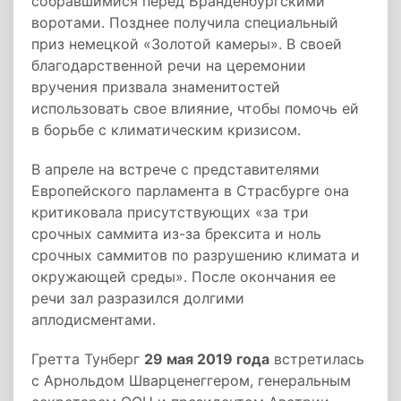
собравшимися перед Бранденбургскими
воротами. Позднее получила специальный
приз немецкой «Золотой камеры». В своей
благодарственной речи на церемонии
вручения призвала знаменитостей
использовать свое влияние, чтобы помочь ей
в борьбе с климатическим кризисом.
В апреле на встрече с представителями
Европейского парламента в Страсбурге она
критиковала присутствующих «за три
срочных саммита из-за брексита и ноль
срочных саммитов по разрушению климата и
окружающей среды». После окончания ее
речи зал разразился долгими
аплодисментами.
Гретта Тунберг
29 мая 2019 года
встретилась
с Арнольдом Шварценеггером, генеральным