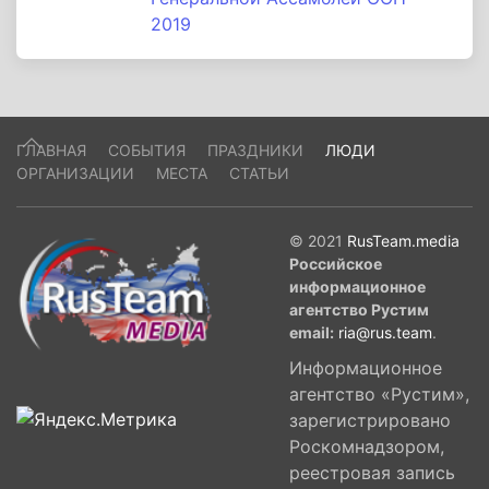
2019
ГЛАВНАЯ
СОБЫТИЯ
ПРАЗДНИКИ
ЛЮДИ
ОРГАНИЗАЦИИ
МЕСТА
СТАТЬИ
© 2021
RusTeam.media
Российское
информационное
агентство Рустим
email:
ria@rus.team
.
Информационное
агентство «Рустим»,
зарегистрировано
Роскомнадзором,
реестровая запись