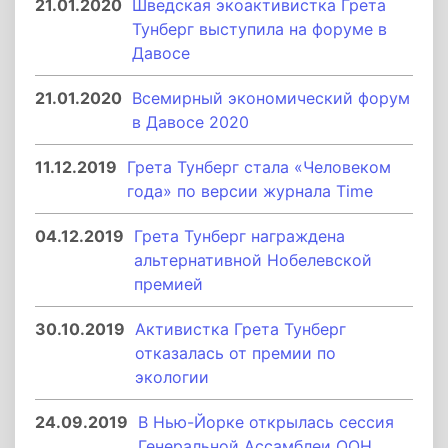
21.01.2020
Шведская экоактивистка Грета
Тунберг выступила на форуме в
Давосе
21.01.2020
Всемирный экономический форум
в Давосе 2020
11.12.2019
Грета Тунберг стала «Человеком
года» по версии журнала Time
04.12.2019
Грета Тунберг награждена
альтернативной Нобелевской
премией
30.10.2019
Активистка Грета Тунберг
отказалась от премии по
экологии
24.09.2019
В Нью-Йорке открылась сессия
Генеральной Ассамблеи ООН