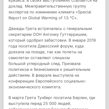
кризиса. В своих выступлениях ссылается на
доклад Межправительственную группу
экспертов по изменению климата «Special
Report on Global Warming of 1.5 °C».
Дважды Грета встречалась с генеральным
секретарем ООН Антониу Гуттерришем,
который одобрил забастовки. В январе 2019
года посетила Давосский форум, куда
доехала на поезде, так как полеты на
самолетах оставляют слишком
большой углеродный след. Призвала
политиков и бизнесменов к решительным
действиям. В феврале выступила на
конференции Европейского социально-
экономического комитета.
В марте Грета Тунберг посетила Берлин, где
выступила перед 25 000 людей,