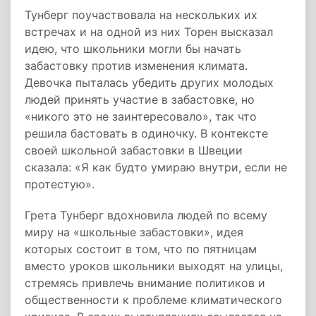
Тунберг поучаствовала на нескольких их
встречах и на одной из них Торен высказал
идею, что школьники могли бы начать
забастовку против изменения климата.
Девочка пыталась убедить других молодых
людей принять участие в забастовке, но
«никого это не заинтересовало», так что
решила бастовать в одиночку. В контексте
своей школьной забастовки в Швеции
сказала: «Я как будто умираю внутри, если не
протестую».
Грета Тунберг вдохновила людей по всему
миру на «школьные забастовки», идея
которых состоит в том, что по пятницам
вместо уроков школьники выходят на улицы,
стремясь привлечь внимание политиков и
общественности к проблеме климатического