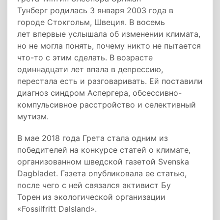
Тунберг родилась 3 января 2003 года в
городе Стокгольм, Швеция. В восемь
лет впервые услышала об изменении климата,
но не могла понять, почему никто не пытается
что-то с этим сделать. В возрасте
одиннадцати лет впала в депрессию,
перестала есть и разговаривать. Ей поставили
диагноз синдром Аспергера, обсессивно-
компульсивное расстройство и селективный
мутизм.
В мае 2018 года Грета стала одним из
победителей на конкурсе статей о климате,
организованном шведской газетой Svenska
Dagbladet. Газета опубликовала ее статью,
после чего с ней связался активист Бу
Торен из экологической организации
«Fossilfritt Dalsland».