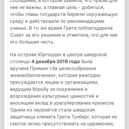
сообщение, в котором заявила, что призы для
нее не важны, а главная цель - добиться,
чтобы главы государств берегли окружающую
среду и действовали по рекомендациям
ученых. В то же время Грета поблагодарила
Совет за его решение и отметила, что для нее
это большая честь.
На острове Юргорден в центре шведской
столицы
4 декабря 2019 года
была
вручена Премия «За целесообразное
жизнеобеспечение», которая ежегодно
присуждается лицам и организациям,
ведущим борьбу за сохранение и
возрождение культурных ценностей и
вносящим вклад в урегулирование кризисов.
Одним из лауреатов стала шведская
защитница климата Грета Тунберг, которая не
смогла лично присутствовать на церемонии,