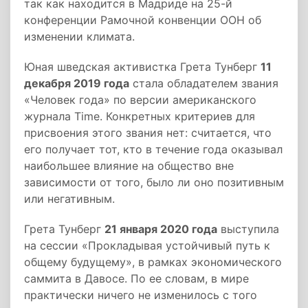
так как находится в Мадриде на 25-й
конференции Рамочной конвенции ООН об
изменении климата.
Юная шведская активистка Грета Тунберг
11
декабря 2019 года
стала обладателем звания
«Человек года» по версии американского
журнала Time. Конкретных критериев для
присвоения этого звания нет: считается, что
его получает тот, кто в течение года оказывал
наибольшее влияние на общество вне
зависимости от того, было ли оно позитивным
или негативным.
Грета Тунберг
21 января 2020 года
выступила
на сессии «Прокладывая устойчивый путь к
общему будущему», в рамках экономического
саммита в Давосе. По ее словам, в мире
практически ничего не изменилось с того