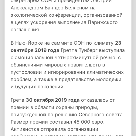
секретарем ООН и президентом Австрии
Александром Ван дер Белленом на
экологической конференции, организованной
в целях ускорения выполнения Парижского
соглашения.
В Нью-Йорке на саммите ООН по климату
23
сентября 2019 года
Гретта Тунберг выступила
с эмоциональной четырехминутной речью, с
обвинениями мировых правительств в
пустословии и игнорировании климатических
проблем, а также в предательстве молодежи
и будущих поколений.
Грета
30 октября 2019 года
отказалась от
премии в области охраны природы,
присужденной по решению Северного совета.
Размер премии составил 45 000 евро.
Активистка отправила организации