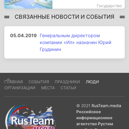
Государство
СВЯЗАННЫЕ НОВОСТИ И СОБЫТИЯ
05.04.2019
Генеральным директором
компании «Ил» назначен Юрий
Грудинин
ГЛАВНАЯ
СОБЫТИЯ
ПРАЗДНИКИ
ЛЮДИ
ОРГАНИЗАЦИИ
МЕСТА
СТАТЬИ
© 2021
RusTeam.media
Российское
информационное
агентство Рустим