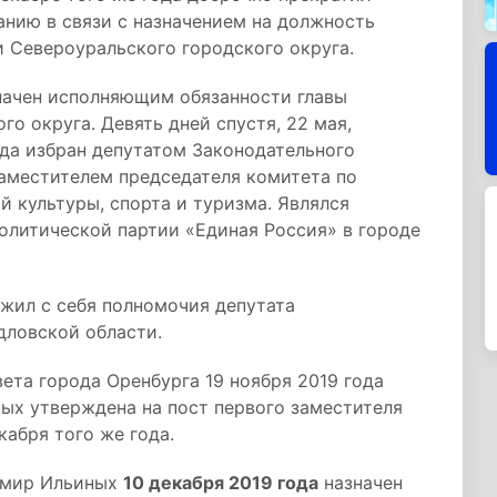
нию в связи с назначением на должность
 Североуральского городского округа.
значен исполняющим обязанности главы
о округа. Девять дней спустя, 22 мая,
ода избран депутатом Законодательного
заместителем председателя комитета по
 культуры, спорта и туризма. Являлся
олитической партии «Единая Россия» в городе
жил с себя полномочия депутата
дловской области.
ета города Оренбурга 19 ноября 2019 года
ых утверждена на пост первого заместителя
кабря того же года.
имир Ильиных
10 декабря 2019 года
назначен