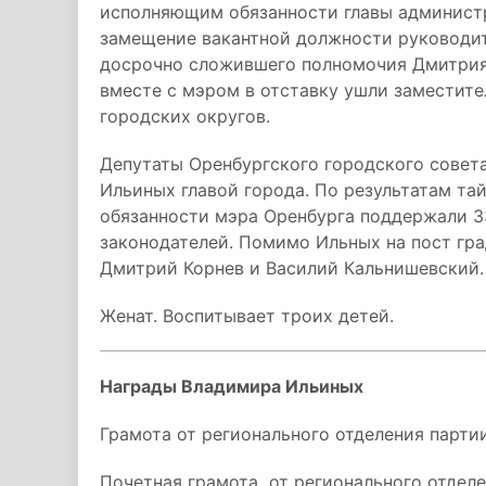
исполняющим обязанности главы администр
замещение вакантной должности руководит
досрочно сложившего полномочия Дмитрия 
вместе с мэром в отставку ушли заместите
городских округов.
Депутаты Оренбургского городского совет
Ильиных главой города. По результатам та
обязанности мэра Оренбурга поддержали 3
законодателей. Помимо Ильных на пост гр
Дмитрий Корнев и Василий Кальнишевский.
Женат. Воспитывает троих детей.
Награды Владимира Ильиных
Грамота от регионального отделения парти
Почетная грамота от регионального отделе