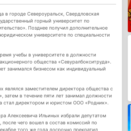
да в городе Североуральск, Свердловская
осударственный горный университет по
ительство». Позднее получил дополнительное
 юридическом университете по специальности
ремя учебы в университете в должности
 акционерного общества «Севуралбокситруда».
лет занимался бизнесом как индивидуальный
ых являлся заместителем директора общества с
, затем в течение пяти лет занимал должности
да стал директором и юристом ООО «Родник».
ира Алексеевича Ильиных избрали депутатом
 после чего вошел в состав комиссий по
декабре того же года досрочно прекратил