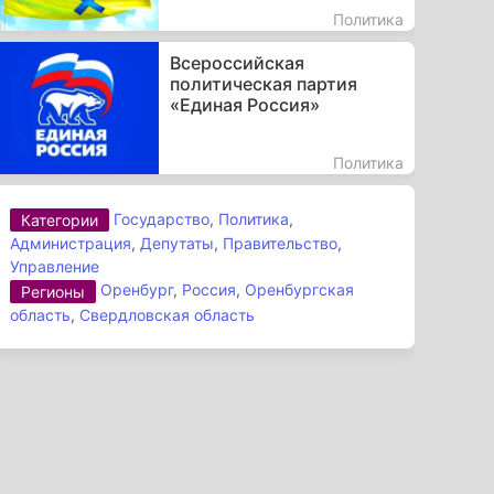
Политика
Всероссийская
политическая партия
«Единая Россия»
Политика
Государство
,
Политика
,
Категории
Администрация
,
Депутаты
,
Правительство
,
Управление
Оренбург
,
Россия
,
Оренбургская
Регионы
область
,
Свердловская область