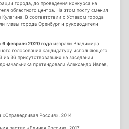
ации города, до проведения конкурса на
еля областного центра. На этом посту сменил
Кулагина. В соответствии с Уставом города
ли главы города Оренбург и руководители
а
6 февраля 2020 года
избрали Владимира
йного голосования кандидатуру исполняющего
3 из 36 присутствовавших на заседании
адоначальника претендовали Александр Ивлев,
и «Справедливая Россия», 2014
ния партии «Единая Россия», 2017