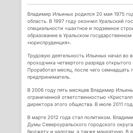
Владимир Ильиных родился 20 мая 1975 го
область. В 1997 году окончил Уральский г
специальности «шахтное и подземное стро
образование в Уральском государственном
«юриспруденция».
Трудовую деятельность Ильиных начал во в
проходчика четвертого разряда открытого
Проработал месяц, после чего семнадцать 
предприниматель.
В 2006 году пять месяцев Владимир Ильин
ограниченной ответственностью «Кристалл»
директора этого общества. В июле 2011 го
В марте 2012 года стал политиком. Владим
Думы Североуральского городского округа,
бюджету и налогам, а также мандатную. В 