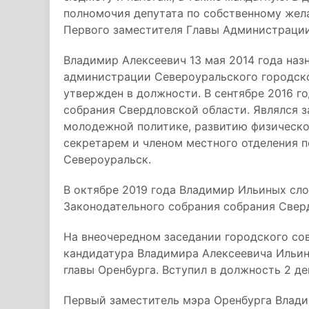
полномочия депутата по собственному жела
Первого заместителя Главы Администрации
Владимир Алексеевич 13 мая 2014 года на
администрации Североуральского городског
утвержден в должности. В сентябре 2016 г
собрания Свердловской области. Являлся 
молодежной политике, развитию физической
секретарем и членом местного отделения п
Североуральск.
В октябре 2019 года Владимир Ильиных сло
Законодательного собрания собрания Свер
На внеочередном заседании городского сов
кандидатура Владимира Алексеевича Ильин
главы Оренбурга. Вступил в должность 2 де
Первый заместитель мэра Оренбурга Влад