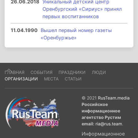
26.06.2018
Уникальный детский центр
Оренбургский «Сириус» принял
первых воспитанников
11.04.1990
Вышел первый номер газеты
«Оренбуржье»
ГЛАВНАЯ
СОБЫТИЯ
ПРАЗДНИКИ
ЛЮДИ
ОРГАНИЗАЦИИ
МЕСТА
СТАТЬИ
© 2021
RusTeam.media
Российское
информационное
агентство Рустим
email:
ria@rus.team
.
Информационное