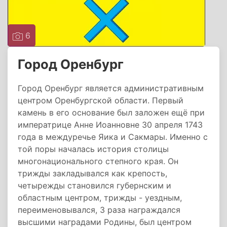
6
Город Оренбург
Город Оренбург является административным
центром Оренбургской области. Первый
камень в его основание был заложен ещё при
императрице Анне Иоанновне 30 апреля 1743
года в междуречье Яика и Сакмары. Именно с
той поры началась история столицы
многонационального степного края. Он
трижды закладывался как крепость,
четырежды становился губернским и
областным центром, трижды - уездным,
переименовывался, 3 раза награждался
высшими наградами Родины, был центром