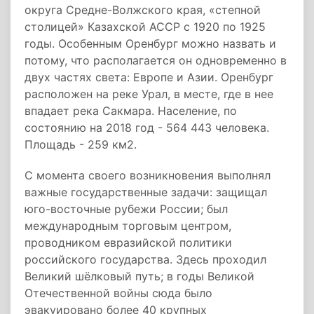
округа Средне-Волжского края, «степной
столицей» Казахской АССР с 1920 по 1925
годы. Особенным Оренбург можно назвать и
потому, что располагается он одновременно в
двух частях света: Европе и Азии. Оренбург
расположен на реке Урал, в месте, где в нее
впадает река Сакмара. Население, по
состоянию на 2018 год - 564 443 человека.
Площадь - 259 км2.
С момента своего возникновения выполнял
важные государственные задачи: защищал
юго-восточные рубежи России; был
международным торговым центром,
проводником евразийской политики
российского государства. Здесь проходил
Великий шёлковый путь; в годы Великой
Отечественной войны сюда было
эвакуировано более 40 крупных