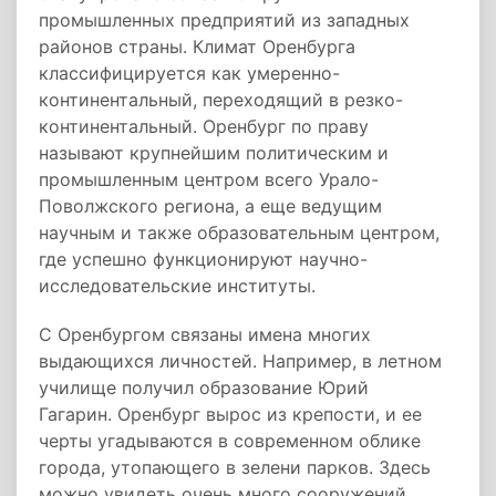
промышленных предприятий из западных
районов страны. Климат Оренбурга
классифицируется как умеренно-
континентальный, переходящий в резко-
континентальный. Оренбург по праву
называют крупнейшим политическим и
промышленным центром всего Урало-
Поволжского региона, а еще ведущим
научным и также образовательным центром,
где успешно функционируют научно-
исследовательские институты.
С Оренбургом связаны имена многих
выдающихся личностей. Например, в летном
училище получил образование Юрий
Гагарин. Оренбург вырос из крепости, и ее
черты угадываются в современном облике
города, утопающего в зелени парков. Здесь
можно увидеть очень много сооружений,