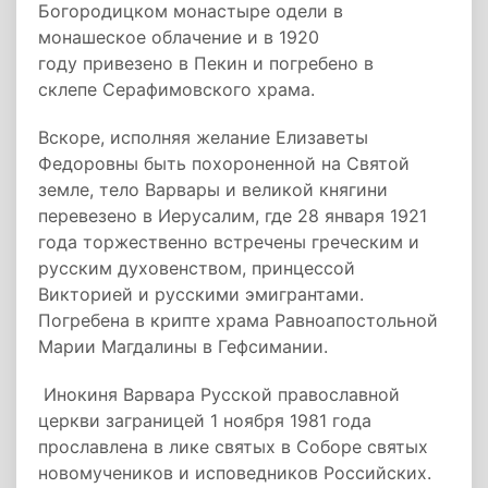
Богородицком монастыре одели в
монашеское облачение и в 1920
году привезено в Пекин и погребено в
склепе Серафимовского храма.
Вскоре, исполняя желание Елизаветы
Федоровны быть похороненной на Святой
земле, тело Варвары и великой княгини
перевезено в Иерусалим, где 28 января 1921
года торжественно встречены греческим и
русским духовенством, принцессой
Викторией и русскими эмигрантами.
Погребена в крипте храма Равноапостольной
Марии Магдалины в Гефсимании.
Инокиня Варвара Русской православной
церкви заграницей 1 ноября 1981 года
прославлена в лике святых в Соборе святых
новомучеников и исповедников Российских.