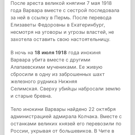
После ареста великой княгини 7 мая 1918
года Варвара вместе с сестрой последовала
за ней в ссылку в Пермь. После перевода
Елизаветы Федоровны в Екатеринбург,
несмотря на уговоры и угрозы властей, не
захотела оставить свою настоятельницу.
В ночь на
18 июля 1918
года инокиня
Варвара убита вместе с другими
Алапаевскими мучениками. Ее живую
сбросили в одну из заброшенных шахт
железного рудника Нижняя
Селимская. Сверху убийцы набросали землю
и старые бревна.
Тело инокини Варвары найдено 22 октября
администрацией адмирала Колчака. Вместе с
останками великих князей его перевозили по
России, укрывая от большевиков. В Чите в