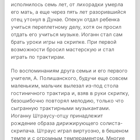
исполнилось семь лет, от лихорадки умерла
его мать, а еще через пять лет разорившийся
отец утонул в Дунае. Опекун отдал ребенка
учиться переплетному делу, хотя он просил
отдать его учиться музыке. Иоганн стал сам
брать уроки игры на скрипке. При первой
возможности бросил мастерскую и стал
играть по трактирам.
По воспоминаниям друга семьи и его первого
учителя, А. Полишанского, будучи еще совсем
маленьким, мальчик вылезал из-под стола
гостиничного трактира и, взяв в руки скрипку,
безошибочно повторял мелодию, только что
сыгранную трактирными музыкантами.
Иоганну Штраусу-отцу принадлежит
рождение образа дирижирующего солиста-
скрипача. Штраус играл виртуозно, в бешеном
темпе и с огромным темпераментом. Многие