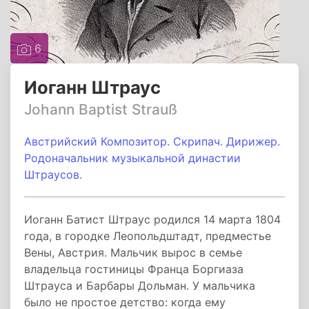
6
Иоганн Штраус
Johann Baptist Strauß
Австрийский Композитор. Скрипач. Дирижер.
Родоначальник музыкальной династии
Штраусов.
Иоганн Батист Штраус родился 14 марта 1804
года, в городке Леопольдштадт, предместье
Вены, Австрия. Мальчик вырос в семье
владельца гостиницы Франца Боргиаза
Штрауса и Барбары Дольман. У мальчика
было не простое детство: когда ему