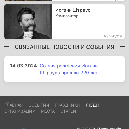
Иоганн Штраус
Композитор
Культура
СВЯЗАННЫЕ НОВОСТИ И СОБЫТИЯ
14.03.2024
Со дня рождения Иоганн
Штрауса прошло 220 лет
ГЛАВНАЯ
СОБЫТИЯ
ПРАЗДНИКИ
ЛЮДИ
ОРГАНИЗАЦИИ
МЕСТА
СТАТЬИ
© 2021
RusTeam.media