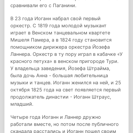
сравнивали его с Паганини.
В 23 года Иоганн набрал свой первый
оркестр. С 1819 года молодой музыкант
играет в Венском танцевальном квартете
Мишеля Памера, а в 1824 году становится
помощником дирижера оркестра Йозефа
Ланнера. Оркестр в ту пору играл в кабачке «У
красного петуха» в венском пригороде Тури.
У владельца заведения, Йозефа Штрайма,
была дочь Анна - большая любительница
музыки и танцев. Иоганн женился на ней, и 25
октября 1825 года на свет появляется первый
продолжатель династии - Иоганн Штраус,
младший.
Четыре года Иоганн и Ланнер дружно
работали вместе, но потом после публичного
скандала расстались и Иоганн пошел своим