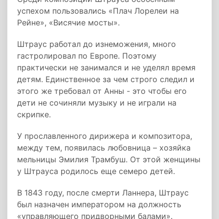
успехом пользовались «Плач Лорелеи на
Рейне», «Висячие мосты».
Штраус работал до изнеможения, много
гастролировал по Европе. Поэтому
практически не занимался и не уделял время
детям. Единственное за чем строго следил и
этого же требовал от Анны - это чтобы его
дети не сочиняли музыку и не играли на
скрипке.
У прославленного дирижера и композитора,
между тем, появилась любовница – хозяйка
мельницы Эмилия Трамбуш. От этой женщины
у Штрауса родилось еще семеро детей.
В 1843 году, после смерти Ланнера, Штраус
был назначен императором на должность
«управляющего придворными балами».