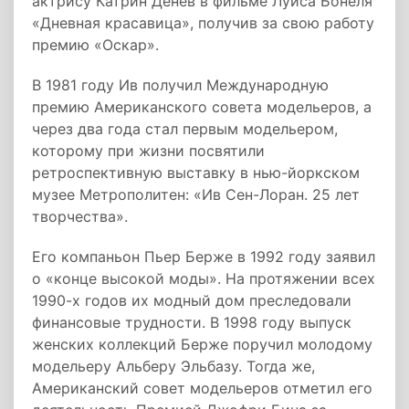
актрису Катрин Денев в фильме Луиса Бонеля
«Дневная красавица»
, получив за свою работу
премию «Оскар».
В 1981 году Ив получил Международную
премию Американского совета модельеров, а
через два года стал первым модельером,
которому при жизни посвятили
ретроспективную выставку в нью-йоркском
музее Метрополитен: «Ив Сен-Лоран. 25 лет
творчества».
Его компаньон Пьер Берже в 1992 году заявил
о «конце высокой моды». На протяжении всех
1990-х годов их модный дом преследовали
финансовые трудности. В 1998 году выпуск
женских коллекций Берже поручил молодому
модельеру Альберу Эльбазу. Тогда же,
Американский совет модельеров отметил его