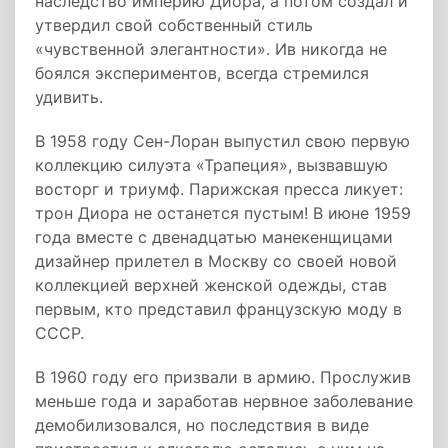
наследство империю Диора, а потом создал и
утвердил свой собственный стиль
«чувственной элегантности». Ив никогда не
боялся экспериментов, всегда стремился
удивить.
В 1958 году Сен-Лоран выпустил свою первую
коллекцию силуэта «Трапеция», вызвавшую
восторг и триумф. Парижская пресса ликует:
трон Диора не останется пустым! В июне 1959
года вместе с двенадцатью манекенщицами
дизайнер прилетел в Москву со своей новой
коллекцией верхней женской одежды, став
первым, кто представил французскую моду в
СССР.
В 1960 году его призвали в армию. Прослужив
меньше года и заработав нервное заболевание
демобилизовался, но последствия в виде