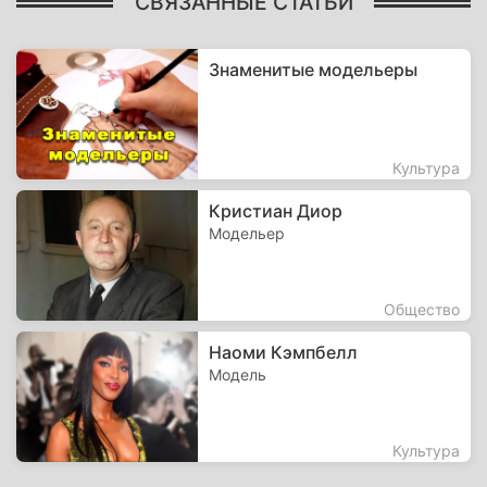
СВЯЗАННЫЕ СТАТЬИ
Знаменитые модельеры
Культура
Кристиан Диор
Модельер
Общество
Наоми Кэмпбелл
Модель
Культура