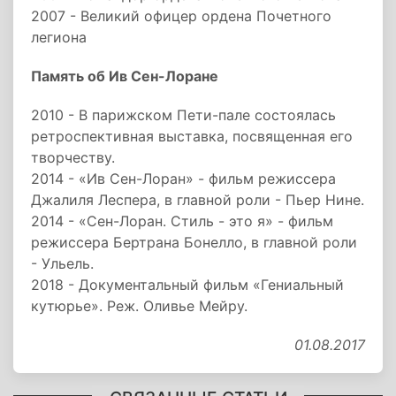
2007 - Великий офицер ордена Почетного
легиона
Память об Ив Сен-Лоране
2010 - В парижском Пети-пале состоялась
ретроспективная выставка, посвященная его
творчеству.
2014 - «Ив Сен-Лоран» - фильм режиссера
Джалиля Леспера, в главной роли - Пьер Нине.
2014 - «Сен-Лоран. Стиль - это я» - фильм
режиссера Бертрана Бонелло, в главной роли
- Ульель.
2018 - Документальный фильм «Гениальный
кутюрье». Реж. Оливье Мейру.
01.08.2017