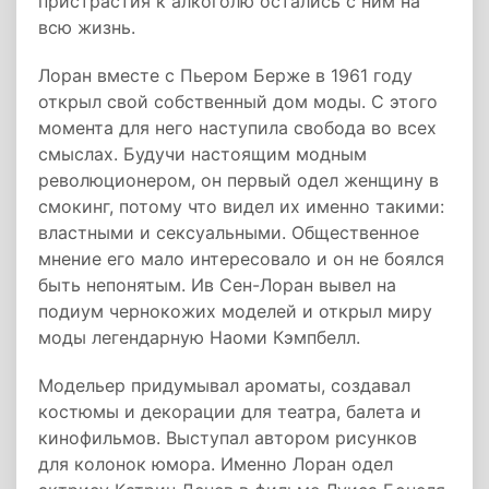
пристрастия к алкоголю остались с ним на
всю жизнь.
Лоран вместе с Пьером Берже в 1961 году
открыл свой собственный дом моды. С этого
момента для него наступила свобода во всех
смыслах. Будучи настоящим модным
революционером, он первый одел женщину в
смокинг, потому что видел их именно такими:
властными и сексуальными. Общественное
мнение его мало интересовало и он не боялся
быть непонятым. Ив Сен-Лоран вывел на
подиум чернокожих моделей и открыл миру
моды легендарную Наоми Кэмпбелл.
Модельер придумывал ароматы, создавал
костюмы и декорации для театра, балета и
кинофильмов. Выступал автором рисунков
для колонок юмора. Именно Лоран одел