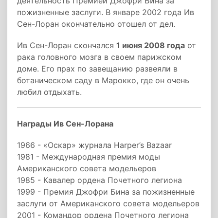
деятельность Премией Джофри Бина за
пожизненные заслуги. В январе 2002 года Ив
Сен-Лоран окончательно отошел от дел.
Ив Сен-Лоран скончался
1 июня 2008 года
от
рака головного мозга в своем парижском
доме. Его прах по завещанию развеяли в
ботаническом саду в Марокко, где он очень
любил отдыхать.
Награды Ив Сен-Лорана
1966 - «Оскар» журнала Harper’s Bazaar
1981 - Международная премия моды
Американского совета модельеров
1985 - Кавалер ордена Почетного легиона
1999 - Премия Джофри Бина за пожизненные
заслуги от Американского совета модельеров
2001 - Командор ордена Почетного легиона