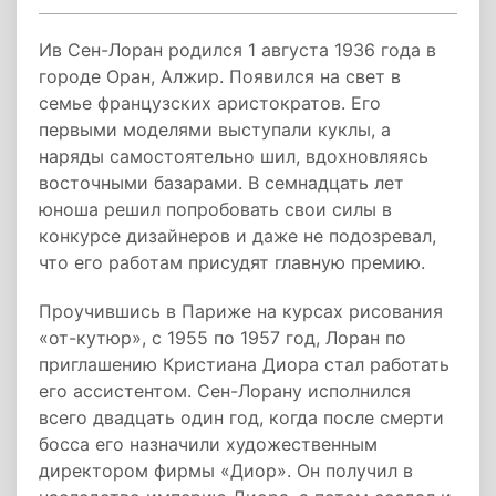
Ив Сен-Лоран родился 1 августа 1936 года в
городе Оран, Алжир. Появился на свет в
семье французских аристократов. Его
первыми моделями выступали куклы, а
наряды самостоятельно шил, вдохновляясь
восточными базарами. В семнадцать лет
юноша решил попробовать свои силы в
конкурсе дизайнеров и даже не подозревал,
что его работам присудят главную премию.
Проучившись в Париже на курсах рисования
«от-кутюр», с 1955 по 1957 год, Лоран по
приглашению Кристиана Диора стал работать
его ассистентом. Сен-Лорану исполнился
всего двадцать один год, когда после смерти
босса его назначили художественным
директором фирмы «Диор». Он получил в