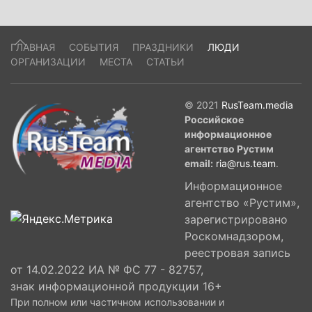
ГЛАВНАЯ
СОБЫТИЯ
ПРАЗДНИКИ
ЛЮДИ
ОРГАНИЗАЦИИ
МЕСТА
СТАТЬИ
© 2021
RusTeam.media
Российское
информационное
агентство Рустим
email:
ria@rus.team
.
Информационное
агентство «Рустим»,
зарегистрировано
Роскомнадзором,
реестровая запись
от 14.02.2022 ИА № ФС 77 - 82757,
знак информационной продукции 16+
При полном или частичном использовании и