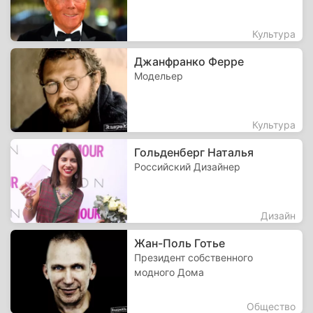
Культура
Джанфранко Ферре
Модельер
Культура
Гольденберг Наталья
Российский Дизайнер
Дизайн
Жан-Поль Готье
Президент собственного
модного Дома
Общество