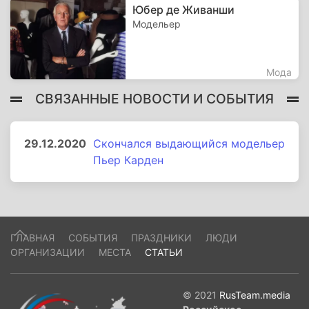
Юбер де Живанши
Модельер
Мода
СВЯЗАННЫЕ НОВОСТИ И СОБЫТИЯ
29.12.2020
Скончался выдающийся модельер
Пьер Карден
ГЛАВНАЯ
СОБЫТИЯ
ПРАЗДНИКИ
ЛЮДИ
ОРГАНИЗАЦИИ
МЕСТА
СТАТЬИ
© 2021
RusTeam.media