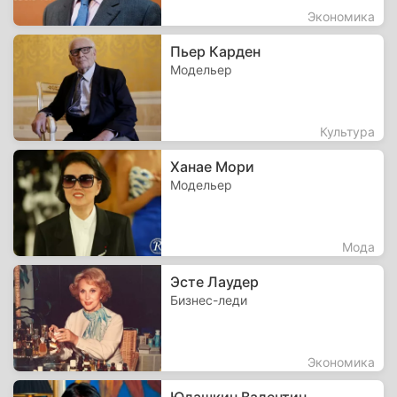
Экономика
Пьер Карден
Модельер
Культура
Ханае Мори
Модельер
Мода
Эсте Лаудер
Бизнес-леди
Экономика