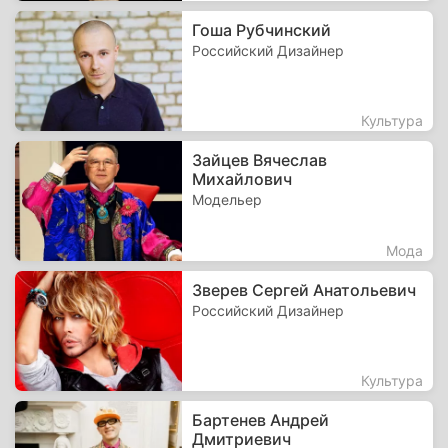
Гоша Рубчинский
Российский Дизайнер
Культура
Зайцев Вячеслав
Михайлович
Модельер
Мода
Зверев Сергей Анатольевич
Российский Дизайнер
Культура
Бартенев Андрей
Дмитриевич