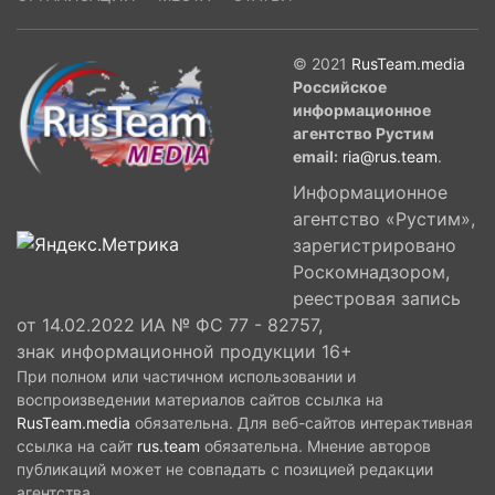
© 2021
RusTeam.media
Российское
информационное
агентство Рустим
email:
ria@rus.team
.
Информационное
агентство «Рустим»,
зарегистрировано
Роскомнадзором,
реестровая запись
от 14.02.2022 ИА № ФС 77 - 82757,
знак информационной продукции 16+
При полном или частичном использовании и
воспроизведении материалов сайтов ссылка на
RusTeam.media
обязательна. Для веб-сайтов интерактивная
ссылка на сайт
rus.team
обязательна. Мнение авторов
публикаций может не совпадать с позицией редакции
агентства.