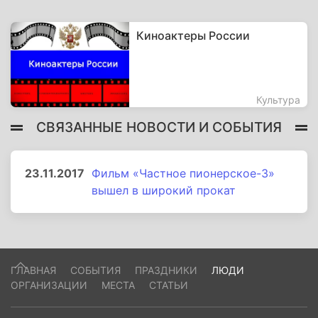
Киноактеры России
Культура
СВЯЗАННЫЕ НОВОСТИ И СОБЫТИЯ
23.11.2017
Фильм «Частное пионерское-3»
вышел в широкий прокат
ГЛАВНАЯ
СОБЫТИЯ
ПРАЗДНИКИ
ЛЮДИ
ОРГАНИЗАЦИИ
МЕСТА
СТАТЬИ