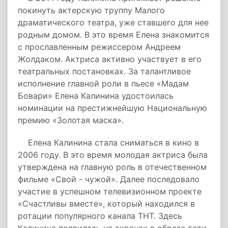
покинуть актерскую труппу Малого
драматического театра, уже ставшего для нее
родным домом. В это время Елена знакомится
с прославленным режиссером Андреем
Жолдаком. Актриса активно участвует в его
театральных постановках. За талантливое
исполнение главной роли в пьесе «Мадам
Бовари» Елена Калинина удостоилась
номинации на престижнейшую Национальную
премию «Золотая маска».
Елена Калинина стала сниматься в кино в
2006 году. В это время молодая актриса была
утверждена на главную роль в отечественном
фильме «Свой - чужой». Далее последовало
участие в успешном телевизионном проекте
«Счастливы вместе», который находился в
ротации популярного канала ТНТ. Здесь