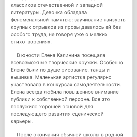
классиков отечественной и западной
литературы. Девочка обладала
феноменальной памятью: заучивание наизусть
крупных отрывков из прозы давалось ей без
особого труда, не говоря уже о мелких
стихотворениях.
В юности Елена Калинина посещала
всевозможные творческие кружки. Особенно
Елене были по душе рисование, танцы и
вышивка. Маленькая артистка регулярно
участвовала в конкурсах самодеятельности.
Елена всегда любила повышенное внимание
публики к собственной персоне. Все это
послужило хорошей основой для
последующего развития сценической
карьеры.
После окончания обычной школы в родной