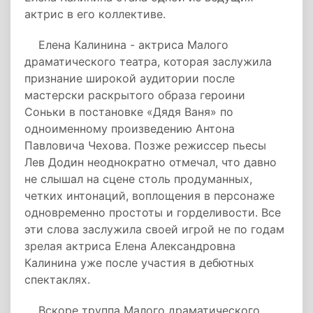
актрис в его коллективе.
Елена Калинина - актриса Малого
драматического театра, которая заслужила
признание широкой аудитории после
мастерски раскрытого образа героини
Соньки в постановке «Дядя Ваня» по
одноименному произведению Антона
Павловича Чехова. Позже режиссер пьесы
Лев Додин неоднократно отмечал, что давно
не слышал на сцене столь продуманных,
четких интонаций, воплощения в персонаже
одновременно простоты и горделивости. Все
эти слова заслужила своей игрой не по годам
зрелая актриса Елена Александровна
Калинина уже после участия в дебютных
спектаклях.
Вскоре труппа Малого драматического