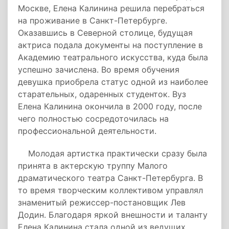
Москве, Елена Калинина решила перебраться
на проживание в Санкт-Петербурге.
Оказавшись в Северной столице, будущая
актриса подала документы на поступление в
Академию театрального искусства, куда была
успешно зачислена. Во время обучения
девушка приобрела статус одной из наиболее
старательных, одаренных студенток. Вуз
Елена Калинина окончила в 2000 году, после
чего полностью сосредоточилась на
профессиональной деятельности.
Молодая артистка практически сразу была
принята в актерскую труппу Малого
драматического театра Санкт-Петербурга. В
то время творческим коллективом управлял
знаменитый режиссер-постановщик Лев
Додин. Благодаря яркой внешности и таланту
Елена Калинина стала одной из ведущих