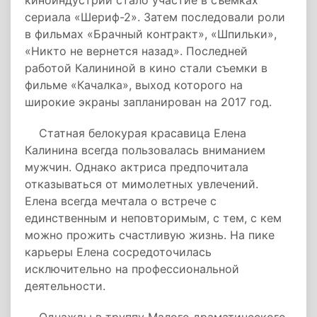
киноиндустрии стало участие в съемках
сериала «Шериф-2». Затем последовали роли
в фильмах «Брачный контракт», «Шпильки»,
«Никто не вернется назад». Последней
работой Калининой в кино стали съемки в
фильме «Качалка», выход которого на
широкие экраны запланирован на 2017 год.
Статная белокурая красавица Елена
Калинина всегда пользовалась вниманием
мужчин. Однако актриса предпочитала
отказываться от мимолетных увлечений.
Елена всегда мечтала о встрече с
единственным и неповторимым, с тем, с кем
можно прожить счастливую жизнь. На пике
карьеры Елена сосредоточилась
исключительно на профессиональной
деятельности.