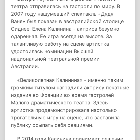
театра отправилась на гастроли по миру. В
2007 году нашумевший спектакль «Дядя
Ваня» был показан в австралийской столице
Сиднее. Елена Калинина - актриса безумно
одаренная. Ее игра всегда на высоте. За
талантливую работу на сцене артистка
удостоилась номинации Высшей
национальной театральной премии
Австралии.
«Великолепная Калинина» - именно таким
громким титулом наградили актрису печатные
издания во Франции во время гастролей
Малого драматического театра. Здесь
артистка продемонстрировала настолько
трогательную игру на сцене, что заставила
публику осыпать себя овациями.
В 2014 году Калинина принимает решение