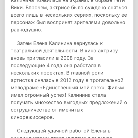
Калинина появилась на экранах в образе тети
Вики. Впрочем, актрисе было суждено сняться
всего лишь в нескольких сериях, поскольку ее
персонаж был воспринят зрителями довольно
равнодушно.
Затем Елена Калинина вернулась к
театральной деятельности. В кино актрису
вновь пригласили в 2008 году. За
последующие 4 года она работала в
нескольких проектах. В главной роли
артистка снялась в 2012 году в трогательной
мелодраме «Единственный мой грех». Фильм
имел огромный успех! Калинина стала
получать множество выгодных предложений о
сотрудничестве от именитых
кинорежиссеров.
Следующей удачной работой Елены в