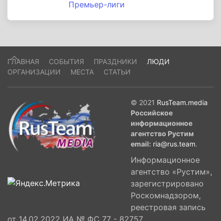
Премьер-лиги
ГЛАВНАЯ
СОБЫТИЯ
ПРАЗДНИКИ
ЛЮДИ
ОРГАНИЗАЦИИ
МЕСТА
СТАТЬИ
© 2021
RusTeam.media
Российское
информационное
агентство Рустим
email:
ria@rus.team
.
Информационное
агентство «Рустим»,
зарегистрировано
Роскомнадзором,
реестровая запись
от 14.02.2022 ИА № ФС 77 - 82757,