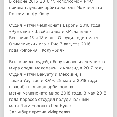
В сезоне 2015-2016 гг. исполкомом РФС
признан лучшим арбитром года Чемпионата
России по футболу.
Судил матчи чемпионата Европы 2016 года
«Румыния - Швейцария» и «Исландия -
Венгрия» 15 и 18 июня. Отсудил один матч
Олимпийских игр в Рио 7 августа 2016
года «Япония - Колумбия».
Был в числе судей, обслуживавших чемпионат
мира среди молодёжных команд в 2017 году.
Судил матчи Вануату и Мексики, а
также Уругвая и ЮАР. 29 марта 2018 года
включён в список арбитров на
матчи чемпионата мира 2018 года. 3 мая 2018
года Карасёв отсудил полуфинальный
матч Лиги Европы «Ред Булл»
Зальцбург против «Марселя».