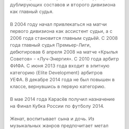
дублирующих составов и второго дивизиона
как главный судья.
В 2004 году начал привлекаться на матчи
первого дивизиона как ассистент судьи, а с
2006 года становится главным судьёй. С 2008
года главный судья Премьер-Лиги,
дебютировав 6 апреля 2008 на матче «Крылья
Советов» - «Луч-Энергия». С 2010 года арбитр
ФИФА. С июня 2013 года входит в элитную
категорию (Elite Development) арбитров
УЕФА. В декабре 2014 года не был повышен в
классе, вернувшись в первую категорию.
В мае 2014 года Карасёв получил назначение
на Финал Кубка России по футболу 2014.
Женат, воспитывает сына и дочь. Из
музыкальных жанров предпочитает метал